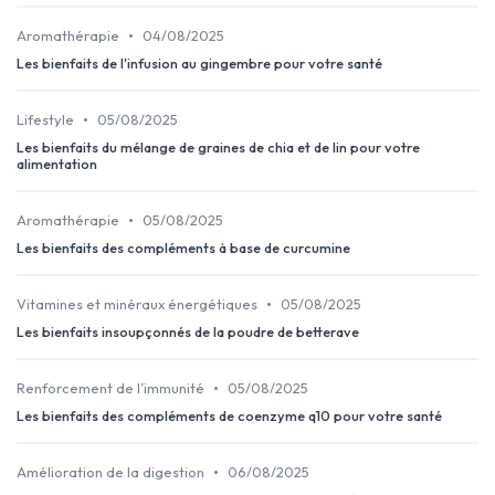
•
Aromathérapie
04/08/2025
Les bienfaits de l'infusion au gingembre pour votre santé
•
Lifestyle
05/08/2025
Les bienfaits du mélange de graines de chia et de lin pour votre
alimentation
•
Aromathérapie
05/08/2025
Les bienfaits des compléments à base de curcumine
•
Vitamines et minéraux énergétiques
05/08/2025
Les bienfaits insoupçonnés de la poudre de betterave
•
Renforcement de l’immunité
05/08/2025
Les bienfaits des compléments de coenzyme q10 pour votre santé
•
Amélioration de la digestion
06/08/2025