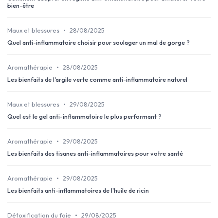
bien-être
•
Maux et blessures
28/08/2025
Quel anti-inflammatoire choisir pour soulager un mal de gorge ?
•
Aromathérapie
28/08/2025
Les bienfaits de l'argile verte comme anti-inflammatoire naturel
•
Maux et blessures
29/08/2025
Quel est le gel anti-inflammatoire le plus performant ?
•
Aromathérapie
29/08/2025
Les bienfaits des tisanes anti-inflammatoires pour votre santé
•
Aromathérapie
29/08/2025
Les bienfaits anti-inflammatoires de l'huile de ricin
•
Détoxification du foie
29/08/2025