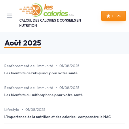
Panneau de gestion des cookies
TOPs
CALCUL DES CALORIES & CONSEILS EN
NUTRITION
Août 2025
•
Renforcement de l’immunité
01/08/2025
Les bienfaits de l'ubiquinol pour votre santé
•
Renforcement de l’immunité
01/08/2025
Les bienfaits du sulforaphane pour votre santé
•
Lifestyle
01/08/2025
L'importance de la nutrition et des calories : comprendre le NAC