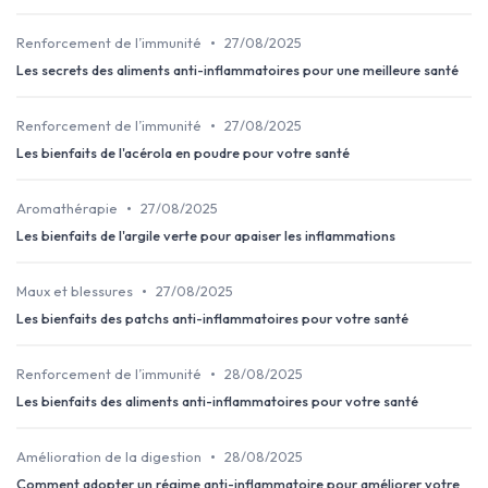
•
Renforcement de l’immunité
27/08/2025
Les secrets des aliments anti-inflammatoires pour une meilleure santé
•
Renforcement de l’immunité
27/08/2025
Les bienfaits de l'acérola en poudre pour votre santé
•
Aromathérapie
27/08/2025
Les bienfaits de l'argile verte pour apaiser les inflammations
•
Maux et blessures
27/08/2025
Les bienfaits des patchs anti-inflammatoires pour votre santé
•
Renforcement de l’immunité
28/08/2025
Les bienfaits des aliments anti-inflammatoires pour votre santé
•
Amélioration de la digestion
28/08/2025
Comment adopter un régime anti-inflammatoire pour améliorer votre