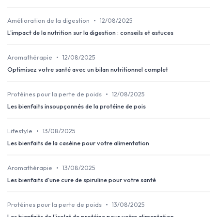
•
Amélioration de la digestion
12/08/2025
L'impact de la nutrition sur la digestion : conseils et astuces
•
Aromathérapie
12/08/2025
Optimisez votre santé avec un bilan nutritionnel complet
•
Protéines pour la perte de poids
12/08/2025
Les bienfaits insoupçonnés de la protéine de pois
•
Lifestyle
13/08/2025
Les bienfaits de la caséine pour votre alimentation
•
Aromathérapie
13/08/2025
Les bienfaits d'une cure de spiruline pour votre santé
•
Protéines pour la perte de poids
13/08/2025
Les bienfaits de l'isolat de protéine pour votre alimentation