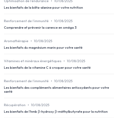
•
Optimisation de l’endurance
10/08/2025
Les bienfaits de la bêta-alanine pour votre nutrition
•
Renforcement de l’immunité
10/08/2025
Comprendre et prévenir la carence en oméga 3
•
Aromathérapie
10/08/2025
Les bienfaits du magnésium marin pour votre santé
•
Vitamines et minéraux énergétiques
10/08/2025
Les bienfaits de la vitamine C à croquer pour votre santé
•
Renforcement de l’immunité
10/08/2025
Les bienfaits des compléments alimentaires antioxydants pour votre
santé
•
Récupération
10/08/2025
Les bienfaits de l'hmb β-hydroxy β-méthylbutyrate pour la nutrition