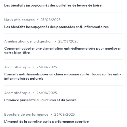
Les bienfaits insoupçonnés des paillettes de levure de bière
•
Maux et blessures
25/08/2025
Les bienfaits insoupçonnés des pommades anti-inflammatoires
•
Amélioration de la digestion
25/08/2025
Comment adopter une alimentation anti-inflammatoire pour améliorer
votre bien-être
•
Aromathérapie
26/08/2025
Conseils nutritionnels pour un chien en bonne santé : focus sur les anti-
inflammatoires naturels
•
Aromathérapie
26/08/2025
L'alliance puissante du curcuma et du poivre
•
Boosters de performance
26/08/2025
L'impact de la spiruline sur la performance sportive