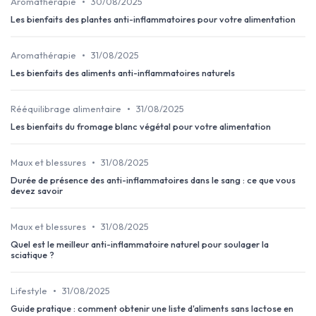
•
Aromathérapie
30/08/2025
Les bienfaits des plantes anti-inflammatoires pour votre alimentation
•
Aromathérapie
31/08/2025
Les bienfaits des aliments anti-inflammatoires naturels
•
Rééquilibrage alimentaire
31/08/2025
Les bienfaits du fromage blanc végétal pour votre alimentation
•
Maux et blessures
31/08/2025
Durée de présence des anti-inflammatoires dans le sang : ce que vous
devez savoir
•
Maux et blessures
31/08/2025
Quel est le meilleur anti-inflammatoire naturel pour soulager la
sciatique ?
•
Lifestyle
31/08/2025
Guide pratique : comment obtenir une liste d'aliments sans lactose en