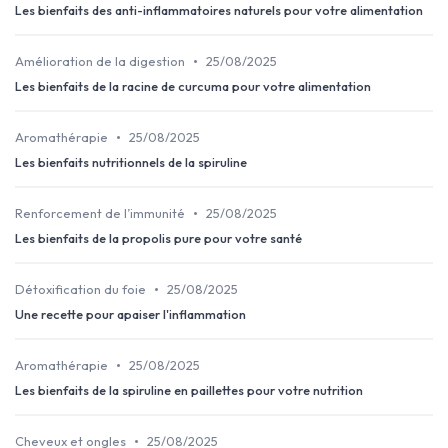
Les bienfaits des anti-inflammatoires naturels pour votre alimentation
•
Amélioration de la digestion
25/08/2025
Les bienfaits de la racine de curcuma pour votre alimentation
•
Aromathérapie
25/08/2025
Les bienfaits nutritionnels de la spiruline
•
Renforcement de l’immunité
25/08/2025
Les bienfaits de la propolis pure pour votre santé
•
Détoxification du foie
25/08/2025
Une recette pour apaiser l'inflammation
•
Aromathérapie
25/08/2025
Les bienfaits de la spiruline en paillettes pour votre nutrition
•
Cheveux et ongles
25/08/2025