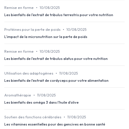
•
Remise en forme
10/08/2025
Les bienfaits de l'extrait de tribulus terrestris pour votre nutrition
•
Protéines pour la perte de poids
10/08/2025
L'impact de la micronutrition sur la perte de poids
•
Remise en forme
10/08/2025
Les bienfaits de l'extrait de tribulus alatus pour votre nutrition
•
Utilisation des adaptogènes
11/08/2025
Les bienfaits de l'extrait de cordyceps pour votre alimentation
•
Aromathérapie
11/08/2025
Les bienfaits des oméga 3 dans l'huile d'olive
•
Soutien des fonctions cérébrales
11/08/2025
Les vitamines essentielles pour des gencives en bonne santé