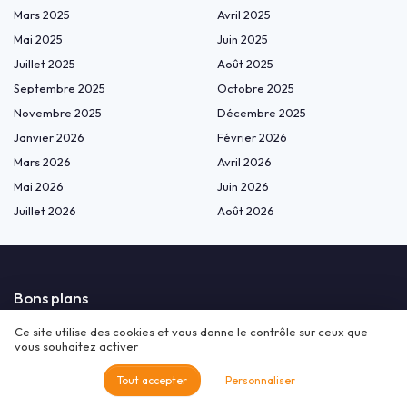
Mars 2025
Avril 2025
Mai 2025
Juin 2025
Juillet 2025
Août 2025
Septembre 2025
Octobre 2025
Novembre 2025
Décembre 2025
Janvier 2026
Février 2026
Mars 2026
Avril 2026
Mai 2026
Juin 2026
Juillet 2026
Août 2026
Bons plans
Ce site utilise des cookies et vous donne le contrôle sur ceux que
Aliments
vous souhaitez activer
Huiles Essentielles
Huiles essentielles
Tout accepter
Personnaliser
Nutrition Beauté