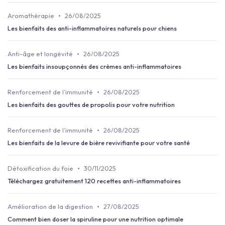
•
Aromathérapie
26/08/2025
Les bienfaits des anti-inflammatoires naturels pour chiens
•
Anti-âge et longévité
26/08/2025
Les bienfaits insoupçonnés des crèmes anti-inflammatoires
•
Renforcement de l’immunité
26/08/2025
Les bienfaits des gouttes de propolis pour votre nutrition
•
Renforcement de l’immunité
26/08/2025
Les bienfaits de la levure de bière revivifiante pour votre santé
•
Détoxification du foie
30/11/2025
Téléchargez gratuitement 120 recettes anti-inflammatoires
•
Amélioration de la digestion
27/08/2025
Comment bien doser la spiruline pour une nutrition optimale