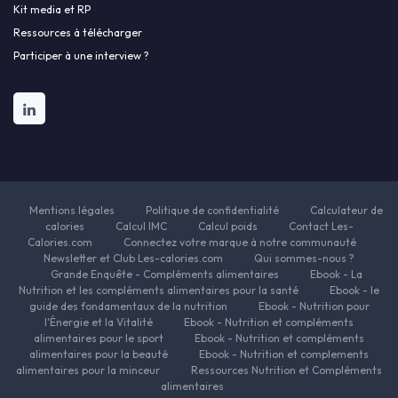
Kit media et RP
Ressources à télécharger
Participer à une interview ?
Mentions légales
Politique de confidentialité
Calculateur de
calories
Calcul IMC
Calcul poids
Contact Les-
Calories.com
Connectez votre marque à notre communauté
Newsletter et Club Les-calories.com
Qui sommes-nous ?
Grande Enquête - Compléments alimentaires
Ebook - La
Nutrition et les compléments alimentaires pour la santé
Ebook - le
guide des fondamentaux de la nutrition
Ebook - Nutrition pour
l'Énergie et la Vitalité
Ebook - Nutrition et compléments
alimentaires pour le sport
Ebook - Nutrition et compléments
alimentaires pour la beauté
Ebook - Nutrition et complements
alimentaires pour la minceur
Ressources Nutrition et Compléments
alimentaires