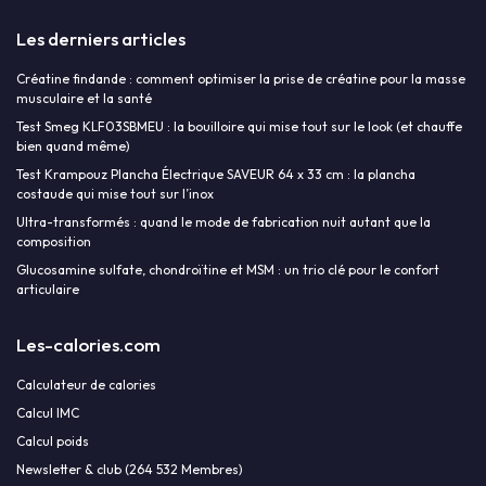
Les derniers articles
Créatine findande : comment optimiser la prise de créatine pour la masse
musculaire et la santé
Test Smeg KLF03SBMEU : la bouilloire qui mise tout sur le look (et chauffe
bien quand même)
Test Krampouz Plancha Électrique SAVEUR 64 x 33 cm : la plancha
costaude qui mise tout sur l’inox
Ultra-transformés : quand le mode de fabrication nuit autant que la
composition
Glucosamine sulfate, chondroïtine et MSM : un trio clé pour le confort
articulaire
Les-calories.com
Calculateur de calories
Calcul IMC
Calcul poids
Newsletter & club (264 532 Membres)