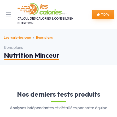
Panneau de gestion des cookies
TOPs
CALCUL DES CALORIES & CONSEILS EN
NUTRITION
Les-calories.com
Bons plans
Bons plans
Nutrition Minceur
Nos derniers tests produits
Analyses indépendantes et détaillées par notre équipe