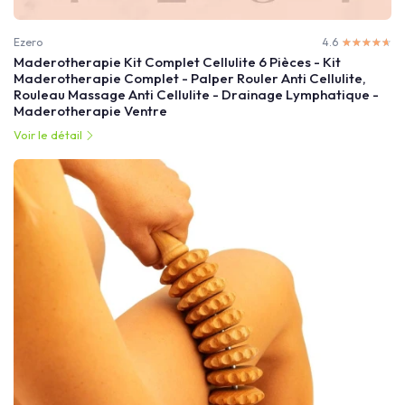
Ezero
4.6
☆☆☆☆☆
★★★★★
Maderotherapie Kit Complet Cellulite 6 Pièces - Kit
Maderotherapie Complet - Palper Rouler Anti Cellulite,
Rouleau Massage Anti Cellulite - Drainage Lymphatique -
Maderotherapie Ventre
Voir le détail