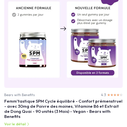
Bears with Benefits
4.3
☆☆☆☆☆
★★★★★
Femm'tastique SPM Cycle équilibré - Confort prémenstruel
- avec 30mg de Poivre des moines, Vitamine B6 et Extrait
de Dong Quai - 90 unités (3 Mois) - Vegan - Bears with
Benefits
Voir le détail