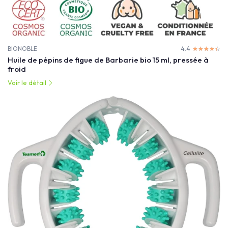
BIONOBLE
4.4
☆☆☆☆☆
★★★★★
Huile de pépins de figue de Barbarie bio 15 ml, pressée à
froid
Voir le détail