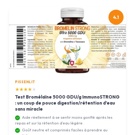
4.1
PISSENLIT
★★★★★
★★★★★
Test Bromélaïne 5000 GDU/g ImmunoSTRONG
: un coup de pouce digestion/rétention d’eau
sans miracle
Aide réellement à se sentir moins gonflé après les
repas et sur la rétention d’eau légère
Goût neutre et comprimés faciles à prendre au