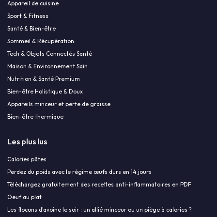
Appareil de cuisine
Sport & Fitness
Santé & Bien-être
Sommeil & Récupération
Tech & Objets Connectés Santé
Maison & Environnement Sain
Nutrition & Santé Premium
Bien-être Holistique & Doux
Appareils minceur et perte de graisse
Bien-être thermique
Les plus lus
Calories pâtes
Perdez du poids avec le régime œufs durs en 14 jours
Téléchargez gratuitement des recettes anti-inflammatoires en PDF
Oeuf au plat
Les flocons d'avoine le soir : un allié minceur ou un piège à calories ?