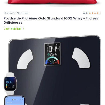
Optimum Nutrition
4.4
☆☆☆☆☆
★★★★★
Poudre de Protéines Gold Standard 100% Whey - Fraises
Délicieuses
Voir le détail