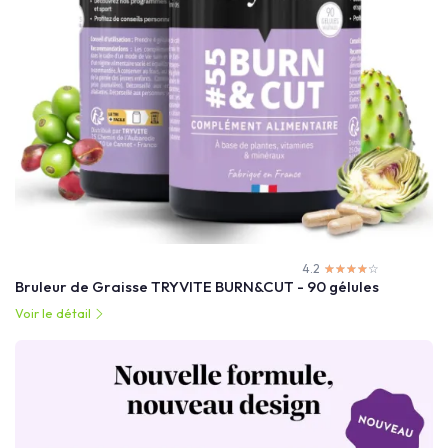
4.2
☆☆☆☆☆
★★★★★
Bruleur de Graisse TRYVITE BURN&CUT - 90 gélules
Voir le détail