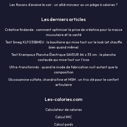
Les flocons d'avoine le soir : un allié minceur ou un piège à calories ?
Les derniers articles
Créatine findande : comment optimiser la prise de créatine pour la masse
musculaire et la santé
Test Smeg KLF03SBMEU : la bouilloire qui mise tout sur le look (et chauffe
bien quand même)
Test Krampouz Plancha Électrique SAVEUR 64 x 33 cm : la plancha
costaude qui mise tout sur l’inox
Ultra-transformés : quand le mode de fabrication nuit autant que la
composition
Glucosamine sulfate, chondroïtine et MSM : un trio clé pour le confort
articulaire
Les-calories.com
Calculateur de calories
Calcul IMC
Calcul poids