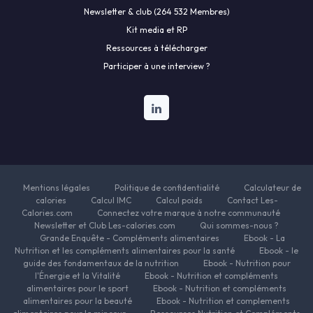
Newsletter & club (264 532 Membres)
Kit media et RP
Ressources à télécharger
Participer à une interview ?
Mentions légales
Politique de confidentialité
Calculateur de
calories
Calcul IMC
Calcul poids
Contact Les-
Calories.com
Connectez votre marque à notre communauté
Newsletter et Club Les-calories.com
Qui sommes-nous ?
Grande Enquête - Compléments alimentaires
Ebook - La
Nutrition et les compléments alimentaires pour la santé
Ebook - le
guide des fondamentaux de la nutrition
Ebook - Nutrition pour
l'Énergie et la Vitalité
Ebook - Nutrition et compléments
alimentaires pour le sport
Ebook - Nutrition et compléments
alimentaires pour la beauté
Ebook - Nutrition et complements