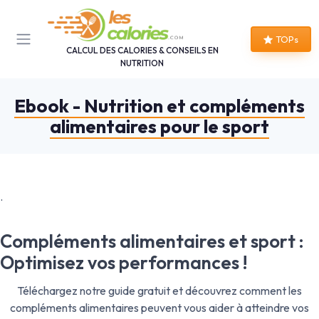
Panneau de gestion des cookies
TOPs
CALCUL DES CALORIES & CONSEILS EN
NUTRITION
Ebook - Nutrition et compléments
alimentaires pour le sport
.
Compléments alimentaires et sport :
Optimisez vos performances !
Téléchargez notre guide gratuit et découvrez comment les
compléments alimentaires peuvent vous aider à atteindre vos