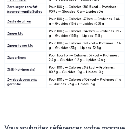
Zero sugar zero fat
Pour 100 g — Calories : 382.5 kcal — Proteines :
isogreat vanilla Scitec
90.9 g — Glucides : 0 g — Lipides : 0 g
Pour 100 g — Calories : 47 kcal — Proteines : 1.44
Zeste de citron
g — Glucides : 15.4 g — Lipides : 0.32 g
Pour 100 g — Calories : 242 kcal — Proteines : 15.2
Zinger kfc
g — Glucides : 19.5 g — Lipides : 11.5 g
Pour 100 g — Calories : 261 kcal — Proteines : 13.4
Zinger tower kfc
g — Glucides : 23 g — Lipides : 12.8 g
Pour 1 portion — Calories : 54 kcal — Proteines :
Ziz portions
2.4 g — Glucides : 1.2 g — Lipides : 4.4 g
Pour 100 g — Calories : 342 kcal — Proteines :
ZMB (nutrimuscle)
80.5 g — Glucides : 0 g — Lipides : 0 g
Zwieback coop prix
Pour 100 g — Calories : 404 kcal — Proteines : 11 g
garantie
— Glucides : 76 g — Lipides : 5 g
Vous souhaitez référencer votre marque