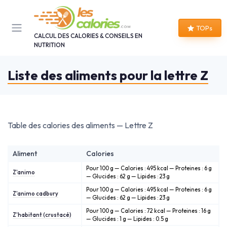
Panneau de gestion des cookies
TOPs
CALCUL DES CALORIES & CONSEILS EN
NUTRITION
Liste des aliments pour la lettre Z
Table des calories des aliments — Lettre Z
Aliment
Calories
Pour 100 g — Calories : 495 kcal — Proteines : 6 g
Z'animo
— Glucides : 62 g — Lipides : 23 g
Pour 100 g — Calories : 495 kcal — Proteines : 6 g
Z'animo cadbury
— Glucides : 62 g — Lipides : 23 g
Pour 100 g — Calories : 72 kcal — Proteines : 16 g
Z'habitant (crustacé)
— Glucides : 1 g — Lipides : 0.5 g