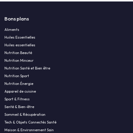
Bons plans
Aliments
Huiles Essentielles
Huiles essentielles
Nutrition Beauté
Nutrition Minceur
Nutrition Santé et Bien être
Nutrition Sport
Nutrition Énergie
Appareil de cuisine
Sport & Fitness
Santé & Bien-être
Sommeil & Récupération
Tech & Objets Connectés Santé
Maison & Environnement Sain