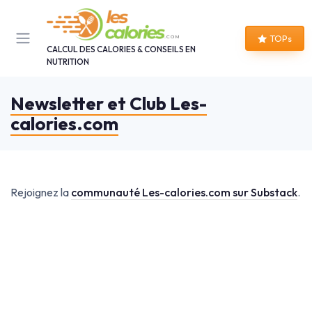
Panneau de gestion des cookies
TOPs
CALCUL DES CALORIES & CONSEILS EN
NUTRITION
Newsletter et Club Les-
calories.com
Rejoignez la
communauté Les-calories.com sur Substack
.