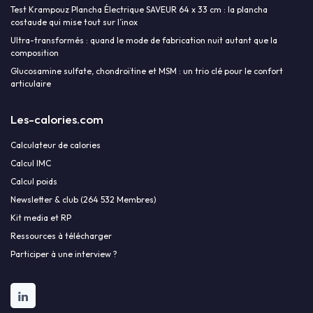
Test Krampouz Plancha Électrique SAVEUR 64 x 33 cm : la plancha
costaude qui mise tout sur l’inox
Ultra-transformés : quand le mode de fabrication nuit autant que la
composition
Glucosamine sulfate, chondroïtine et MSM : un trio clé pour le confort
articulaire
Les-calories.com
Calculateur de calories
Calcul IMC
Calcul poids
Newsletter & club (264 532 Membres)
Kit media et RP
Ressources à télécharger
Participer à une interview ?