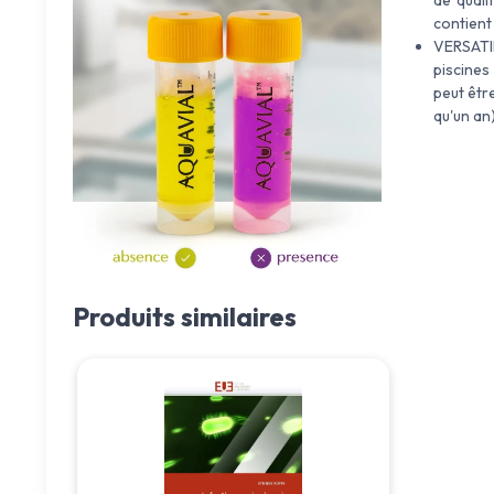
contient 
VERSATIL
piscines
peut êtr
qu'un an)
Produits similaires