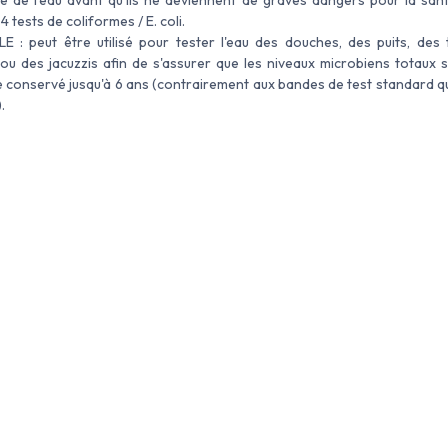
4 tests de coliformes / E. coli.
E : peut être utilisé pour tester l'eau des douches, des puits, des 
 ou des jacuzzis afin de s'assurer que les niveaux microbiens totaux 
e conservé jusqu'à 6 ans (contrairement aux bandes de test standard q
.