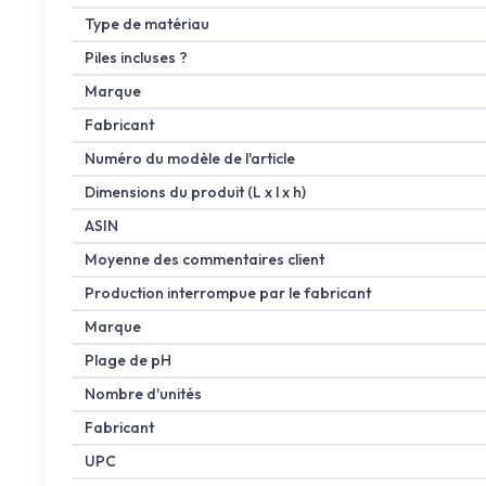
Type de matériau
Piles incluses ?
Marque
Fabricant
Numéro du modèle de l'article
Dimensions du produit (L x l x h)
ASIN
Moyenne des commentaires client
Production interrompue par le fabricant
Marque
Plage de pH
Nombre d'unités
Fabricant
UPC