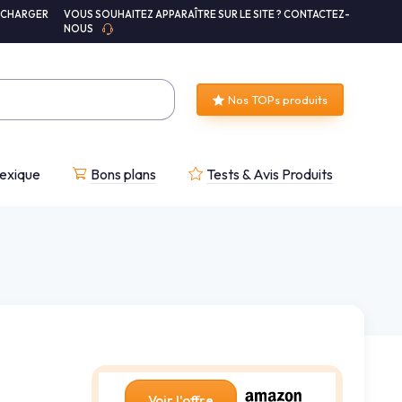
ÉCHARGER
VOUS SOUHAITEZ APPARAÎTRE SUR LE SITE ? CONTACTEZ-
NOUS
Nos TOPs produits
exique
Bons plans
Tests & Avis Produits
Voir l'offre