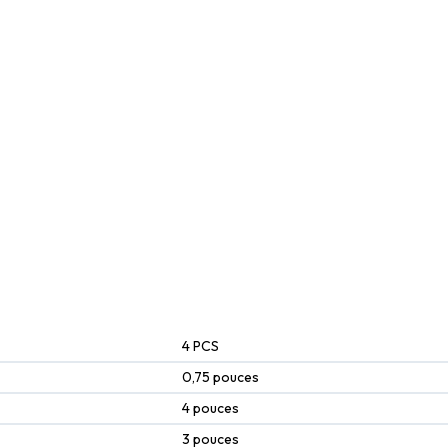
‎4 PCS
‎0,75 pouces
‎4 pouces
‎3 pouces