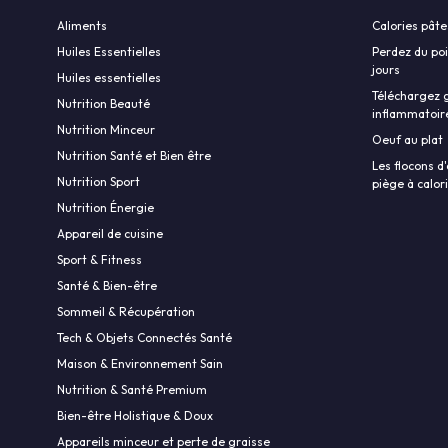
Aliments
Calories pâte
Huiles Essentielles
Perdez du poi
jours
Huiles essentielles
Téléchargez g
Nutrition Beauté
inflammatoir
Nutrition Minceur
Oeuf au plat
Nutrition Santé et Bien être
Les flocons d'
Nutrition Sport
piège à calor
Nutrition Énergie
Appareil de cuisine
Sport & Fitness
Santé & Bien-être
Sommeil & Récupération
Tech & Objets Connectés Santé
Maison & Environnement Sain
Nutrition & Santé Premium
Bien-être Holistique & Doux
Appareils minceur et perte de graisse