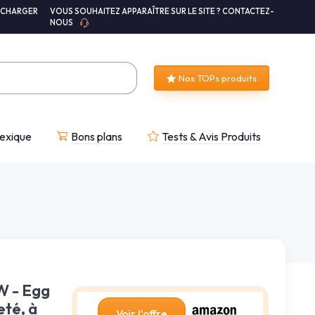
ÉCHARGER
VOUS SOUHAITEZ APPARAÎTRE SUR LE SITE ? CONTACTEZ-
NOUS
Nos TOPs produits
exique
Bons plans
Tests & Avis Produits
W - Egg
eté, à
Voir l'offre