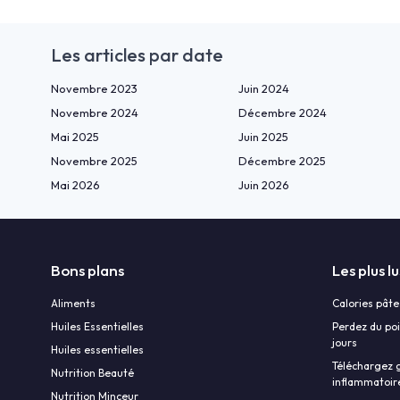
Les articles par date
Novembre 2023
Juin 2024
Novembre 2024
Décembre 2024
Mai 2025
Juin 2025
Novembre 2025
Décembre 2025
Mai 2026
Juin 2026
Bons plans
Les plus lu
Aliments
Calories pâte
Huiles Essentielles
Perdez du poi
jours
Huiles essentielles
Téléchargez g
Nutrition Beauté
inflammatoir
Nutrition Minceur