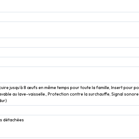
ire jusqu'à 8 œufs en même temps pour toute la famille, Insert pour poch
avable au lave-vaisselle., Protection contre la surchauffe, Signal sonore
dur)
ces détachées