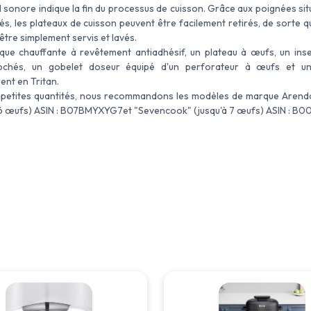
l sonore indique la fin du processus de cuisson. Grâce aux poignées sit
és, les plateaux de cuisson peuvent être facilement retirés, de sorte 
être simplement servis et lavés.
que chauffante à revêtement antiadhésif, un plateau à œufs, un inse
chés, un gobelet doseur équipé d'un perforateur à œufs et un
ent en Tritan.
 petites quantités, nous recommandons les modèles de marque Arend
 6 œufs) ASIN : B07BMYXYG7et "Sevencook" (jusqu'à 7 œufs) ASIN : B