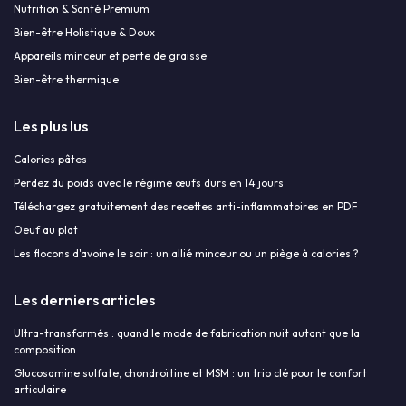
Nutrition & Santé Premium
Bien-être Holistique & Doux
Appareils minceur et perte de graisse
Bien-être thermique
Les plus lus
Calories pâtes
Perdez du poids avec le régime œufs durs en 14 jours
Téléchargez gratuitement des recettes anti-inflammatoires en PDF
Oeuf au plat
Les flocons d'avoine le soir : un allié minceur ou un piège à calories ?
Les derniers articles
Ultra-transformés : quand le mode de fabrication nuit autant que la
composition
Glucosamine sulfate, chondroïtine et MSM : un trio clé pour le confort
articulaire