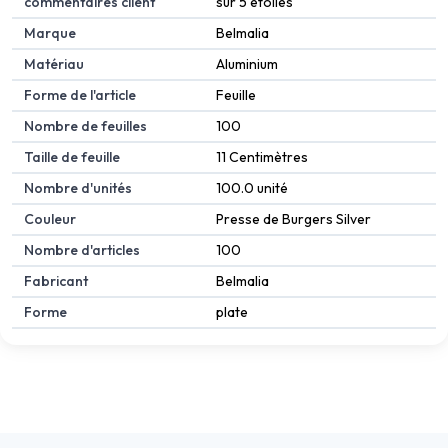
commentaires client
sur 5 étoiles
Marque
Belmalia
Matériau
Aluminium
Forme de l'article
Feuille
Nombre de feuilles
100
Taille de feuille
11 Centimètres
Nombre d'unités
100.0 unité
Couleur
Presse de Burgers Silver
Nombre d'articles
100
Fabricant
Belmalia
Forme
plate