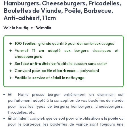
Hamburgers, Cheeseburgers, Fricadelles,
Boulettes de Viande, Poêle, Barbecue,
Anti-adhésif, 11cm
Voir la boutique :
Belmalia
＋
100 feuilles
: grande quantité pour de nombreux usages
＋
Format
11 cm
adapté aux burgers classiques et
cheeseburgers
＋
Surface
anti-adhésive
facilite la cuisson sans coller
＋
Convient pour
poêle
et
barbecue
— polyvalent
＋
Facilite le
service
et réduit le nettoyage
🍔 Notre presse burger entièrement en aluminium est
parfaitement adapté à la conception de vos boulettes de viande
pour tous les types de burgers: hamburgers, cheeseburgers,
fricadelles, etc.
🍔 Un talent complet: que ce soit pour une utilisation à la poêle ou
pour le barbecue, les boulettes de viande sont toujours une