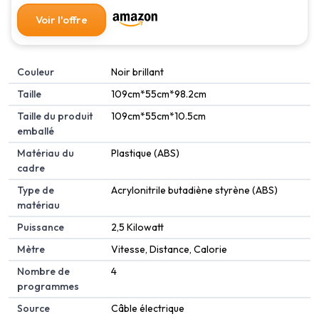
Voir l'offre
Couleur
‎Noir brillant
Taille
‎109cm*55cm*98.2cm
Taille du produit
‎109cm*55cm*10.5cm
emballé
Matériau du
‎Plastique (ABS)
cadre
Type de
‎Acrylonitrile butadiène styrène (ABS)
matériau
Puissance
‎2,5 Kilowatt
Mètre
‎Vitesse, Distance, Calorie
Nombre de
‎4
programmes
Source
‎Câble électrique