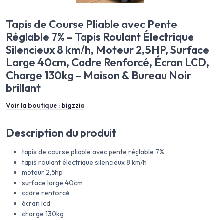
Tapis de Course Pliable avec Pente
Réglable 7% – Tapis Roulant Électrique
Silencieux 8 km/h, Moteur 2,5HP, Surface
Large 40cm, Cadre Renforcé, Écran LCD,
Charge 130kg – Maison & Bureau Noir
brillant
Voir la boutique :
bigzzia
Description du produit
tapis de course pliable avec pente réglable 7%
tapis roulant électrique silencieux 8 km/h
moteur 2,5hp
surface large 40cm
cadre renforcé
écran lcd
charge 130kg