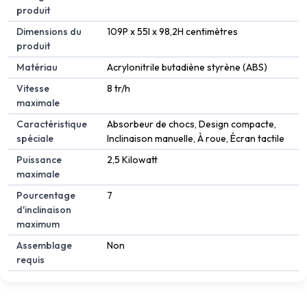
produit
Dimensions du
109P x 55l x 98,2H centimètres
produit
Matériau
Acrylonitrile butadiène styrène (ABS)
Vitesse
8 tr/h
maximale
Caractéristique
Absorbeur de chocs, Design compacte,
spéciale
Inclinaison manuelle, À roue, Écran tactile
Puissance
2,5 Kilowatt
maximale
Pourcentage
7
d'inclinaison
maximum
Assemblage
Non
requis