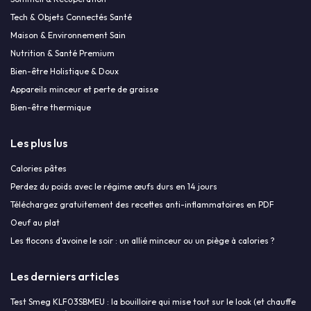
Tech & Objets Connectés Santé
Maison & Environnement Sain
Nutrition & Santé Premium
Bien-être Holistique & Doux
Appareils minceur et perte de graisse
Bien-être thermique
Les plus lus
Calories pâtes
Perdez du poids avec le régime œufs durs en 14 jours
Téléchargez gratuitement des recettes anti-inflammatoires en PDF
Oeuf au plat
Les flocons d'avoine le soir : un allié minceur ou un piège à calories ?
Les derniers articles
Test Smeg KLF03SBMEU : la bouilloire qui mise tout sur le look (et chauffe