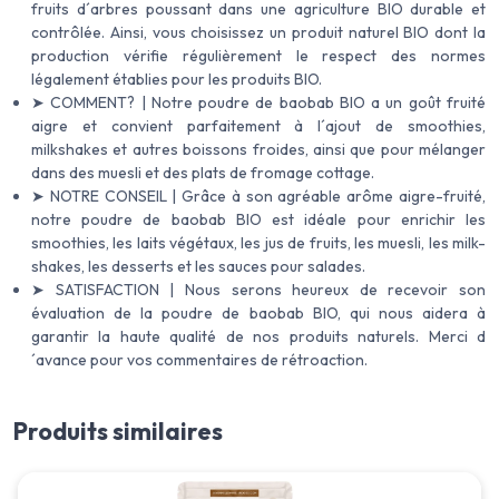
fruits d´arbres poussant dans une agriculture BIO durable et
contrôlée. Ainsi, vous choisissez un produit naturel BIO dont la
production vérifie régulièrement le respect des normes
légalement établies pour les produits BIO.
➤ COMMENT? | Notre poudre de baobab BIO a un goût fruité
aigre et convient parfaitement à l´ajout de smoothies,
milkshakes et autres boissons froides, ainsi que pour mélanger
dans des muesli et des plats de fromage cottage.
➤ NOTRE CONSEIL | Grâce à son agréable arôme aigre-fruité,
notre poudre de baobab BIO est idéale pour enrichir les
smoothies, les laits végétaux, les jus de fruits, les muesli, les milk-
shakes, les desserts et les sauces pour salades.
➤ SATISFACTION | Nous serons heureux de recevoir son
évaluation de la poudre de baobab BIO, qui nous aidera à
garantir la haute qualité de nos produits naturels. Merci d
´avance pour vos commentaires de rétroaction.
Produits similaires