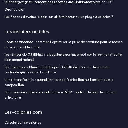
Téléchargez gratuitement des recettes anti-inflammatoires en PDF
Oeuf au plat
Les flocons d'avoine le soir : un allié minceur ou un piège à calories ?
Les derniers articles
Créatine findande : comment optimiser la prise de créatine pour la masse
musculaire et la santé
Test Smeg KLF03SBMEU : la bouilloire qui mise tout sur le look (et chauffe
bien quand même)
Test Krampouz Plancha Électrique SAVEUR 64 x 33 cm : la plancha
costaude qui mise tout sur l’inox
Ultra-transformés : quand le mode de fabrication nuit autant que la
composition
Glucosamine sulfate, chondroïtine et MSM : un trio clé pour le confort
articulaire
Les-calories.com
Calculateur de calories