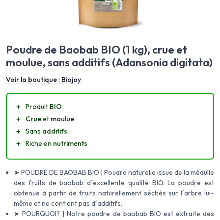
Poudre de Baobab BIO (1 kg), crue et
moulue, sans additifs (Adansonia digitata)
Voir la boutique :
Biojoy
＋
Produit
BIO
＋
Crue
et
moulue
＋
Sans
additifs
＋
Riche en
nutriments
➤ POUDRE DE BAOBAB BIO | Poudre naturelle issue de la médulle
des fruits de baobab d´excellente qualité BIO. La poudre est
obtenue à partir de fruits naturellement séchés sur l´arbre lui-
même et ne contient pas d´additifs.
➤ POURQUOI? | Notre poudre de baobab BIO est extraite des