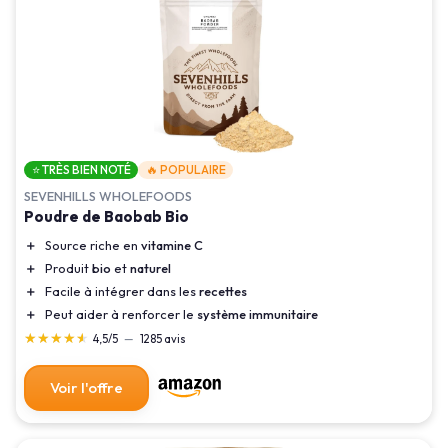
⭐ TRÈS BIEN NOTÉ
🔥 POPULAIRE
SEVENHILLS WHOLEFOODS
Poudre de Baobab Bio
＋
Source riche en
vitamine C
＋
Produit
bio
et
naturel
＋
Facile à intégrer dans les
recettes
＋
Peut aider à renforcer le
système immunitaire
★★★★★
★★★★★
4,5/5
—
1285 avis
Voir l'offre