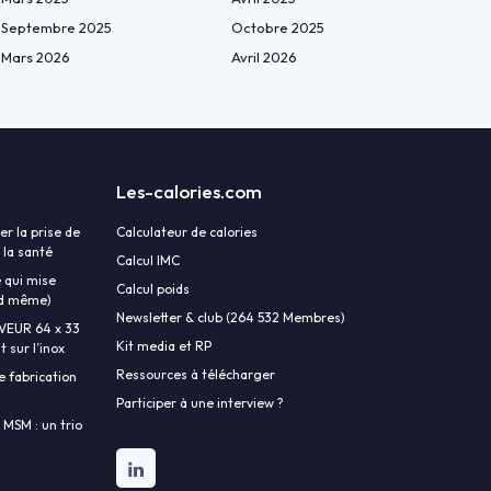
Septembre 2025
Octobre 2025
Mars 2026
Avril 2026
Les-calories.com
r la prise de
Calculateur de calories
 la santé
Calcul IMC
 qui mise
Calcul poids
and même)
Newsletter & club (264 532 Membres)
AVEUR 64 x 33
Kit media et RP
 sur l’inox
Ressources à télécharger
e fabrication
Participer à une interview ?
 MSM : un trio