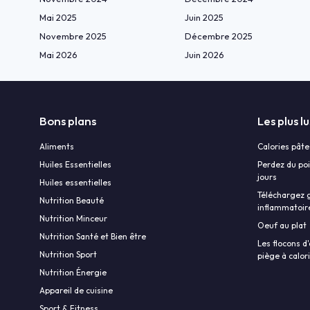
Mai 2025
Juin 2025
Novembre 2025
Décembre 2025
Mai 2026
Juin 2026
Bons plans
Les plus lu
Aliments
Calories pâte
Huiles Essentielles
Perdez du poi
jours
Huiles essentielles
Téléchargez g
Nutrition Beauté
inflammatoir
Nutrition Minceur
Oeuf au plat
Nutrition Santé et Bien être
Les flocons d'
Nutrition Sport
piège à calor
Nutrition Énergie
Appareil de cuisine
Sport & Fitness