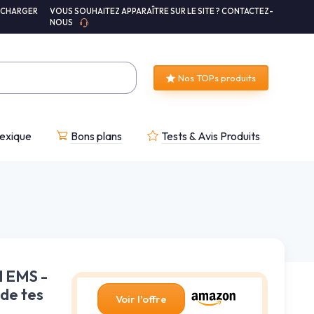
ÉCHARGER
VOUS SOUHAITEZ APPARAÎTRE SUR LE SITE ? CONTACTEZ-
NOUS
Nos TOPs produits
exique
Bons plans
Tests & Avis Produits
l EMS -
 de tes
Voir l'offre