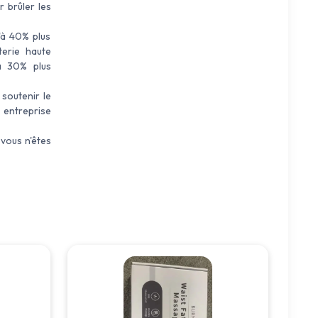
 brûler les
'à 40% plus
terie haute
'à 30% plus
soutenir le
 entreprise
vous n'êtes