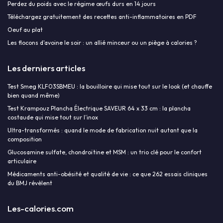
Perdez du poids avec le régime œufs durs en 14 jours
Téléchargez gratuitement des recettes anti-inflammatoires en PDF
Oeuf au plat
Les flocons d'avoine le soir : un allié minceur ou un piège à calories ?
Les derniers articles
Test Smeg KLF03SBMEU : la bouilloire qui mise tout sur le look (et chauffe
bien quand même)
Test Krampouz Plancha Électrique SAVEUR 64 x 33 cm : la plancha
costaude qui mise tout sur l’inox
Ultra-transformés : quand le mode de fabrication nuit autant que la
composition
Glucosamine sulfate, chondroïtine et MSM : un trio clé pour le confort
articulaire
Médicaments anti-obésité et qualité de vie : ce que 262 essais cliniques
du BMJ révèlent
Les-calories.com