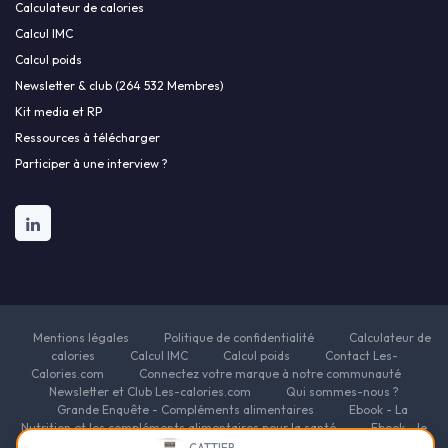
Calculateur de calories
Calcul IMC
Calcul poids
Newsletter & club (264 532 Membres)
Kit media et RP
Ressources à télécharger
Participer à une interview ?
Mentions légales
Politique de confidentialité
Calculateur de
calories
Calcul IMC
Calcul poids
Contact Les-
Calories.com
Connectez votre marque à notre communauté
Newsletter et Club Les-calories.com
Qui sommes-nous ?
Grande Enquête - Compléments alimentaires
Ebook - La
Nutrition et les compléments alimentaires pour la santé
Ebook - le
guide des fondamentaux de la nutrition
Ebook - Nutrition pour
CATTIER