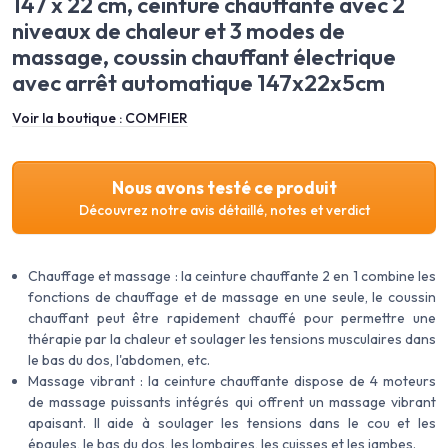
147 x 22 cm, ceinture chauffante avec 2
niveaux de chaleur et 3 modes de
massage, coussin chauffant électrique
avec arrêt automatique 147x22x5cm
Voir la boutique :
COMFIER
Nous avons testé ce produit
Découvrez notre avis détaillé, notes et verdict
Chauffage et massage : la ceinture chauffante 2 en 1 combine les
fonctions de chauffage et de massage en une seule, le coussin
chauffant peut être rapidement chauffé pour permettre une
thérapie par la chaleur et soulager les tensions musculaires dans
le bas du dos, l'abdomen, etc.
Massage vibrant : la ceinture chauffante dispose de 4 moteurs
de massage puissants intégrés qui offrent un massage vibrant
apaisant. Il aide à soulager les tensions dans le cou et les
épaules, le bas du dos, les lombaires, les cuisses et les jambes.