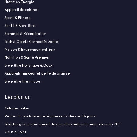
Nutrition Énergie
Appareil de cuisine
Sport & Fitness
Santé & Bien-être
Sommeil & Récupération
Tech & Objets Connectés Santé
Maison & Environnement Sain
Nutrition & Santé Premium
Bien-être Holistique & Doux
Appareils minceur et perte de graisse
Bien-être thermique
Les plus lus
Calories pâtes
Perdez du poids avec le régime œufs durs en 14 jours
Téléchargez gratuitement des recettes anti-inflammatoires en PDF
Oeuf au plat