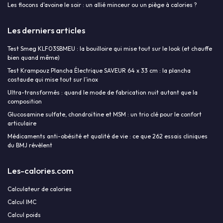
Les flocons d'avoine le soir : un allié minceur ou un piège à calories ?
Les derniers articles
Test Smeg KLF03SBMEU : la bouilloire qui mise tout sur le look (et chauffe
bien quand même)
Test Krampouz Plancha Électrique SAVEUR 64 x 33 cm : la plancha
costaude qui mise tout sur l’inox
Ultra-transformés : quand le mode de fabrication nuit autant que la
composition
Glucosamine sulfate, chondroïtine et MSM : un trio clé pour le confort
articulaire
Médicaments anti-obésité et qualité de vie : ce que 262 essais cliniques
du BMJ révèlent
Les-calories.com
Calculateur de calories
Calcul IMC
Calcul poids