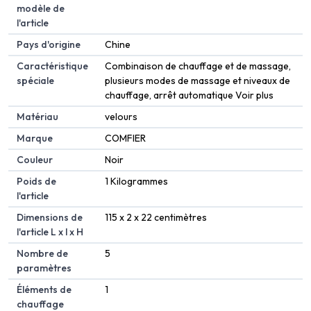
modèle de
l'article
Pays d'origine
Chine
Caractéristique
Combinaison de chauffage et de massage,
spéciale
plusieurs modes de massage et niveaux de
chauffage, arrêt automatique Voir plus
Matériau
velours
Marque
COMFIER
Couleur
Noir
Poids de
1 Kilogrammes
l'article
Dimensions de
115 x 2 x 22 centimètres
l'article L x l x H
Nombre de
5
paramètres
Éléments de
1
chauffage