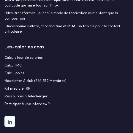
costaude qui mise tout sur l’inox
Ultra-transformés : quand le mode de fabrication nuit autant que la
composition
Glucosamine sulfate, chondroïtine et MSM : un trio clé pour le confort
articulaire
Les-calories.com
Calculateur de calories
Calcul IMC
Calcul poids
Newsletter & club (264 532 Membres)
Kit media et RP
Ressources à télécharger
Participer à une interview ?