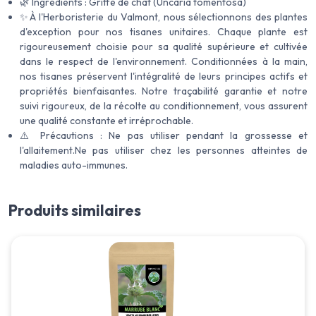
🌿 Ingrédients : Griffe de chat (Uncaria tomentosa)
✨À l'Herboristerie du Valmont, nous sélectionnons des plantes
d'exception pour nos tisanes unitaires. Chaque plante est
rigoureusement choisie pour sa qualité supérieure et cultivée
dans le respect de l'environnement. Conditionnées à la main,
nos tisanes préservent l'intégralité de leurs principes actifs et
propriétés bienfaisantes. Notre traçabilité garantie et notre
suivi rigoureux, de la récolte au conditionnement, vous assurent
une qualité constante et irréprochable.
⚠️ Précautions : Ne pas utiliser pendant la grossesse et
l'allaitement.Ne pas utiliser chez les personnes atteintes de
maladies auto-immunes.
Produits similaires