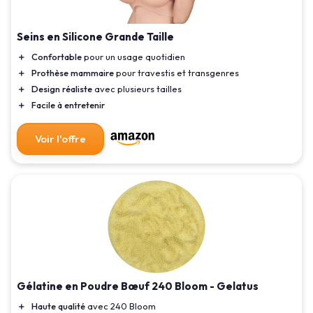
Seins en Silicone Grande Taille
＋
Confortable
pour un usage quotidien
＋
Prothèse mammaire
pour travestis et transgenres
＋
Design réaliste
avec plusieurs tailles
＋
Facile à entretenir
Voir l'offre
Gélatine en Poudre Bœuf 240 Bloom - Gelatus
＋
Haute qualité
avec 240 Bloom