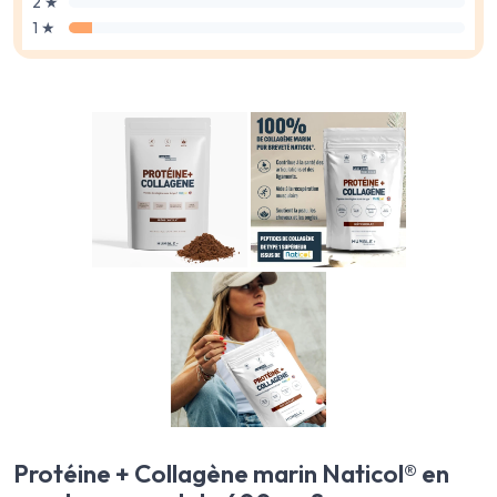
2 ★
1 ★
Protéine + Collagène marin Naticol® en