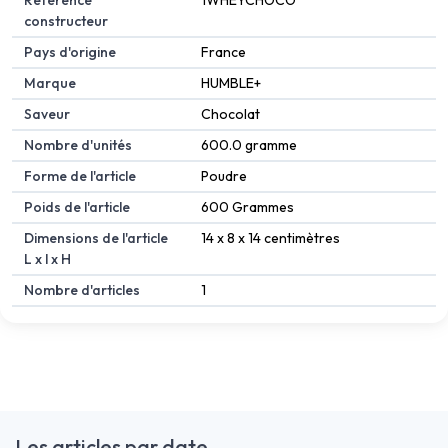
constructeur
Pays d'origine
France
Marque
HUMBLE+
Saveur
Chocolat
Nombre d'unités
600.0 gramme
Forme de l'article
Poudre
Poids de l'article
600 Grammes
Dimensions de l'article
14 x 8 x 14 centimètres
L x l x H
Nombre d'articles
1
Les articles par date