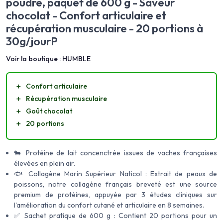
poudre, paquet de 600 g - Saveur
chocolat - Confort articulaire et
récupération musculaire - 20 portions à
30g/jourP
Voir la boutique :
HUMBLE
＋
Confort articulaire
＋
Récupération musculaire
＋
Goût chocolat
＋
20 portions
🐄 Protéine de lait concenctrée issues de vaches françaises
élevées en plein air.
🐟 Collagène Marin Supérieur Naticol : Extrait de peaux de
poissons, notre collagène français breveté est une source
premium de protéines, appuyée par 3 études cliniques sur
l'amélioration du confort cutané et articulaire en 8 semaines.
✅ Sachet pratique de 600 g : Contient 20 portions pour un