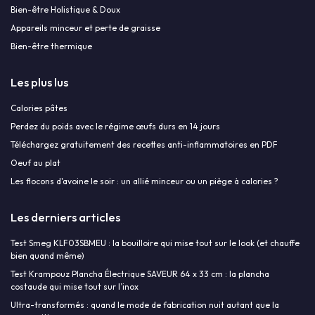
Bien-être Holistique & Doux
Appareils minceur et perte de graisse
Bien-être thermique
Les plus lus
Calories pâtes
Perdez du poids avec le régime œufs durs en 14 jours
Téléchargez gratuitement des recettes anti-inflammatoires en PDF
Oeuf au plat
Les flocons d'avoine le soir : un allié minceur ou un piège à calories ?
Les derniers articles
Test Smeg KLF03SBMEU : la bouilloire qui mise tout sur le look (et chauffe
bien quand même)
Test Krampouz Plancha Électrique SAVEUR 64 x 33 cm : la plancha
costaude qui mise tout sur l’inox
Ultra-transformés : quand le mode de fabrication nuit autant que la