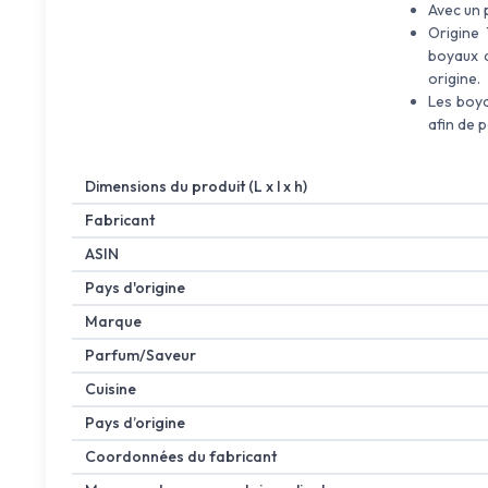
Avec un 
Origine
boyaux d
origine.
Les boya
afin de 
Dimensions du produit (L x l x h)
Fabricant
ASIN
Pays d'origine
Marque
Parfum/Saveur
Cuisine
Pays d’origine
Coordonnées du fabricant