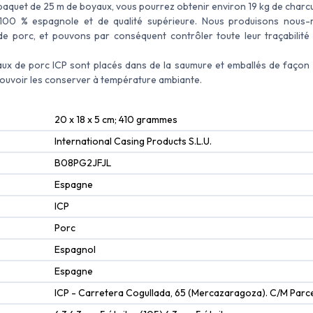
paquet de 25 m de boyaux, vous pourrez obtenir environ 19 kg de charcu
 100 % espagnole et de qualité supérieure. Nous produisons nous
e porc, et pouvons par conséquent contrôler toute leur traçabilité
ux de porc ICP sont placés dans de la saumure et emballés de façon
pouvoir les conserver à température ambiante.
20 x 18 x 5 cm; 410 grammes
International Casing Products S.L.U.
B08PG2JFJL
Espagne
ICP
Porc
Espagnol
Espagne
ICP - Carretera Cogullada, 65 (Mercazaragoza). C/M Parc