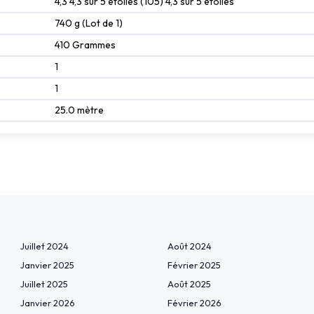
4,3 4,3 sur 5 étoiles (105) 4,3 sur 5 étoiles
740 g (Lot de 1)
410 Grammes
1
1
25.0 mètre
Juillet 2024
Août 2024
Janvier 2025
Février 2025
Juillet 2025
Août 2025
Janvier 2026
Février 2026