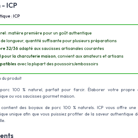
 - ICP
tique :
ICP
rel
: matière première pour un goût authentique
de longueur, quantité suffisante pour plusieurs préparations
bre 32/36
adapté aux saucisses artisanales courantes
l pour la charcuterie maison
, convient aux amateurs et artisans
atibles
avec la plupart des poussoirs/embossoirs
 du produit
orc 100 % naturel, parfait pour farcir. Élaborer votre propre 
que ou vos saucisses gourmet maison.
contient des boyaux de porc 100 % naturels. ICP vous offre une
ue unique afin que vous puissiez profiter de la saveur authentique d
le.
ients