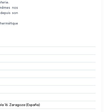
terie.
-mêmes nos
 depuis son
 hermétique
ela 16. Zaragoza (España)