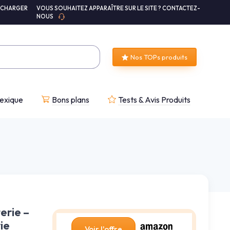
ÉCHARGER
VOUS SOUHAITEZ APPARAÎTRE SUR LE SITE ? CONTACTEZ-
NOUS
Nos TOPs produits
exique
Bons plans
Tests & Avis Produits
erie –
ie
Voir l'offre