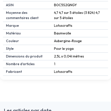
ASIN
‎B0C5S2QNGY
Moyenne des
4,7 4,7 sur 5 étoiles (3 824) 4,7
commentaires client
sur 5 étoiles
Marque
Lotuscrafts
Matériau
Baumwolle
Couleur
Aubergine-Rouge
Style
Pour le yoga
Dimensions du produit
2,5L x 0,04l mètres
Nombre d'articles
1
Fabricant
Lotuscrafts
Les articles par date