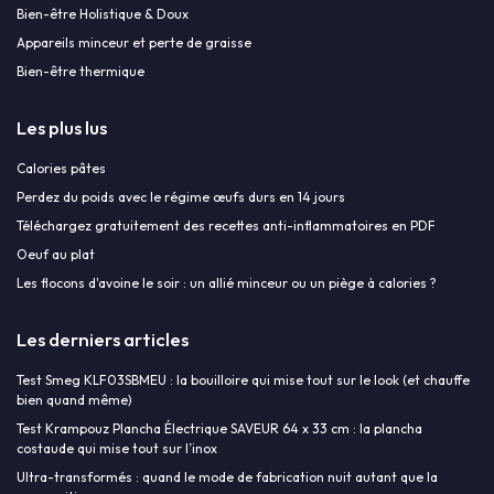
Bien-être Holistique & Doux
Appareils minceur et perte de graisse
Bien-être thermique
Les plus lus
Calories pâtes
Perdez du poids avec le régime œufs durs en 14 jours
Téléchargez gratuitement des recettes anti-inflammatoires en PDF
Oeuf au plat
Les flocons d'avoine le soir : un allié minceur ou un piège à calories ?
Les derniers articles
Test Smeg KLF03SBMEU : la bouilloire qui mise tout sur le look (et chauffe
bien quand même)
Test Krampouz Plancha Électrique SAVEUR 64 x 33 cm : la plancha
costaude qui mise tout sur l’inox
Ultra-transformés : quand le mode de fabrication nuit autant que la