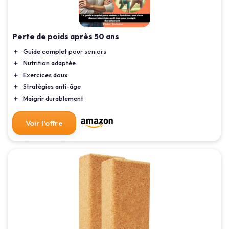
Perte de poids après 50 ans
＋
Guide complet
pour seniors
＋
Nutrition adaptée
＋
Exercices doux
＋
Stratégies anti-âge
＋
Maigrir durablement
Voir l'offre