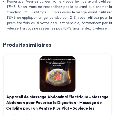
Remarque: Veuillez garder votre visage humide avant d’utiliser
l’EMS. Sinon, vous ne ressentirez pas le courant que promet la
fonction EMS. Petit tips: 1. Lavez-vous le visage avant d’utiliser
l’EMS ou appliquer un gel conducteur. 2. Si vous l’utilisez pour la
première fois ou si votre peau est sensible, commencez par la
vitesse 1, si vous ne ressentez pas l’EMS, augmentez la vitesse.
Produits similaires
Appareil de Massage Abdominal Électrique - Massage
Abdomen pour Favorise la Digestion - Massage de
Cellulite pour un Ventre Plus Plat - Soulage les
Ballonnements, la Constipation et les Douleurs