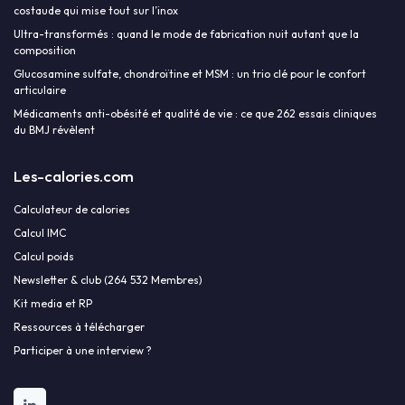
costaude qui mise tout sur l’inox
Ultra-transformés : quand le mode de fabrication nuit autant que la
composition
Glucosamine sulfate, chondroïtine et MSM : un trio clé pour le confort
articulaire
Médicaments anti-obésité et qualité de vie : ce que 262 essais cliniques
du BMJ révèlent
Les-calories.com
Calculateur de calories
Calcul IMC
Calcul poids
Newsletter & club (264 532 Membres)
Kit media et RP
Ressources à télécharger
Participer à une interview ?