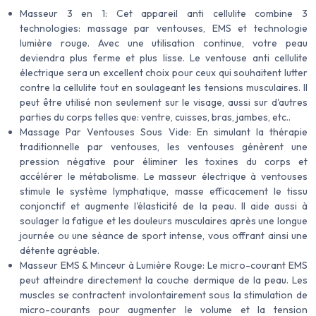
Masseur 3 en 1: Cet appareil anti cellulite combine 3
technologies: massage par ventouses, EMS et technologie
lumière rouge. Avec une utilisation continue, votre peau
deviendra plus ferme et plus lisse. Le ventouse anti cellulite
électrique sera un excellent choix pour ceux qui souhaitent lutter
contre la cellulite tout en soulageant les tensions musculaires. Il
peut être utilisé non seulement sur le visage, aussi sur d'autres
parties du corps telles que: ventre, cuisses, bras, jambes, etc..
Massage Par Ventouses Sous Vide: En simulant la thérapie
traditionnelle par ventouses, les ventouses génèrent une
pression négative pour éliminer les toxines du corps et
accélérer le métabolisme. Le masseur électrique à ventouses
stimule le système lymphatique, masse efficacement le tissu
conjonctif et augmente l'élasticité de la peau. Il aide aussi à
soulager la fatigue et les douleurs musculaires après une longue
journée ou une séance de sport intense, vous offrant ainsi une
détente agréable.
Masseur EMS & Minceur à Lumière Rouge: Le micro-courant EMS
peut atteindre directement la couche dermique de la peau. Les
muscles se contractent involontairement sous la stimulation de
micro-courants pour augmenter le volume et la tension