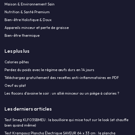
Maison & Environnement Sain
Nutrition & Santé Premium
Bien-être Holistique & Doux
Appareils minceur et perte de graisse
Bien-être thermique
Les plus lus
Calories pâtes
Perdez du poids avec le régime œufs durs en 14 jours
Téléchargez gratuitement des recettes anti-inflammatoires en PDF
Oeuf au plat
Les flocons d'avoine le soir : un allié minceur ou un piège à calories ?
Les derniers articles
Test Smeg KLF03SBMEU : la bouilloire qui mise tout sur le look (et chauffe
bien quand même)
Test Krampouz Plancha Électrique SAVEUR 64 x 33 cm : la plancha