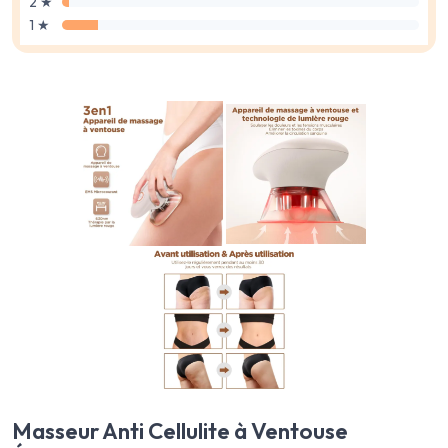
2 ★
1 ★
Masseur Anti Cellulite à Ventouse