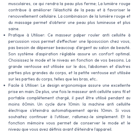
musculaires, ce qui rendra la peau plus ferme; La lumière rouge
contribue à améliorer l'élasticité de la peau et à favoriser le
renouvellement cellulaire. La combinaison de la lumière rouge et
du massage permet d’obtenir une peau plus lumineuse et plus
saine.
Pratique à Utiliser: Ce masseur palper rouler anti cellulite à
percussion vous permet d’effectuer une liposuccion chez vous,
pas besoin de dépenser beaucoup d'argent au salon de beauté.
Son système d’aspiration réglable assure un confort optimal.
Choisissez le mode et le niveau en fonction de vos besoins. La
grande ventouse est utilisée sur le dos, l’abdomen et d'autres
parties plus grandes du corps, et la petite ventouse est utilisée
sur les parties du corps, telles que les bras, etc..
Facile à Utiliser: Le design ergonomique assure une excellente
prise en main. De plus, une fois le masseur anti cellulite sans fil et
portable complètement chargé, il peut être utilisé pendant au
moins 60min. Un cycle dure 10min: la machine anti cellulite
électrique s'éteindra automatiquement après 10min. Si vous
souhaitez continuer à l'utiliser, rallumez-le simplement. Et la
fonction mémoire vous permet de conserver le mode et le
niveau que vous avez définis avant d'éteindre l’appareil.