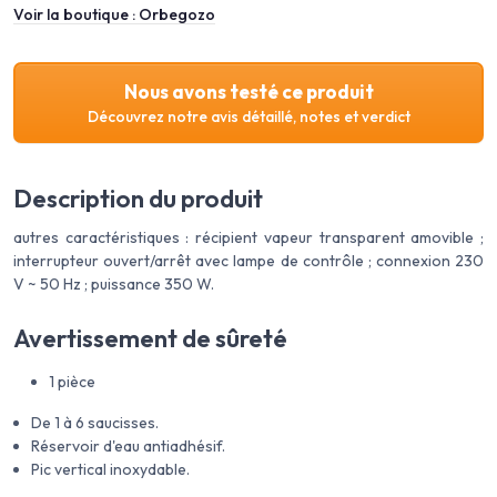
Voir la boutique :
Orbegozo
Nous avons testé ce produit
Découvrez notre avis détaillé, notes et verdict
Description du produit
autres caractéristiques : récipient vapeur transparent amovible ;
interrupteur ouvert/arrêt avec lampe de contrôle ; connexion 230
V ~ 50 Hz ; puissance 350 W.
Avertissement de sûreté
1 pièce
De 1 à 6 saucisses.
Réservoir d'eau antiadhésif.
Pic vertical inoxydable.