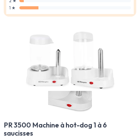
2 ★
1 ★
PR 3500 Machine à hot-dog 1 à 6
saucisses