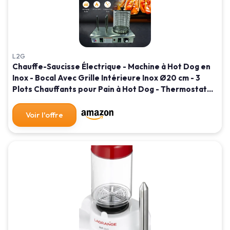
L2G
Chauffe-Saucisse Électrique - Machine à Hot Dog en
Inox - Bocal Avec Grille Intérieure Inox Ø20 cm - 3
Plots Chauffants pour Pain à Hot Dog - Thermostat
0/110°C - l.29 x L.53 x H.40 cm
Voir l'offre