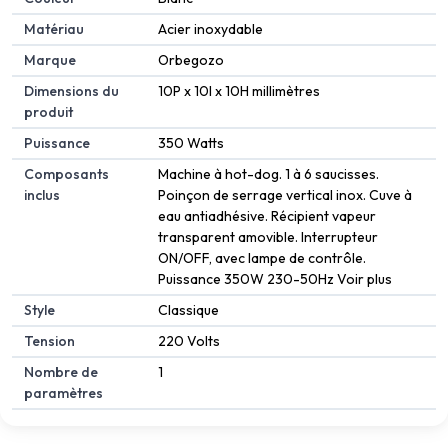
Matériau
Acier inoxydable
Marque
Orbegozo
Dimensions du
10P x 10l x 10H millimètres
produit
Puissance
350 Watts
Composants
Machine à hot-dog. 1 à 6 saucisses.
inclus
Poinçon de serrage vertical inox. Cuve à
eau antiadhésive. Récipient vapeur
transparent amovible. Interrupteur
ON/OFF, avec lampe de contrôle.
Puissance 350W 230-50Hz Voir plus
Style
Classique
Tension
220 Volts
Nombre de
1
paramètres