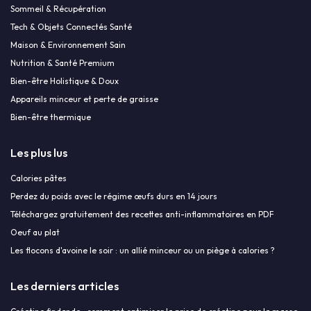
Sommeil & Récupération
Tech & Objets Connectés Santé
Maison & Environnement Sain
Nutrition & Santé Premium
Bien-être Holistique & Doux
Appareils minceur et perte de graisse
Bien-être thermique
Les plus lus
Calories pâtes
Perdez du poids avec le régime œufs durs en 14 jours
Téléchargez gratuitement des recettes anti-inflammatoires en PDF
Oeuf au plat
Les flocons d'avoine le soir : un allié minceur ou un piège à calories ?
Les derniers articles