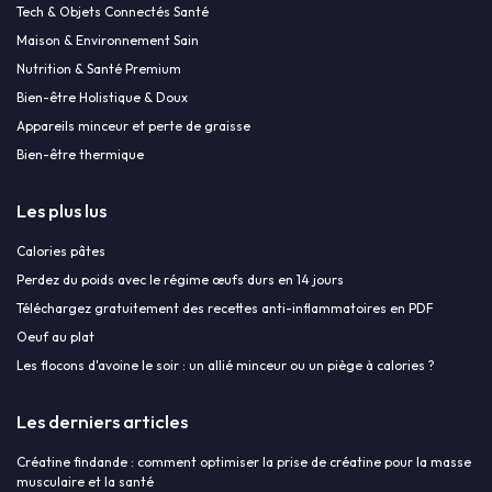
Tech & Objets Connectés Santé
Maison & Environnement Sain
Nutrition & Santé Premium
Bien-être Holistique & Doux
Appareils minceur et perte de graisse
Bien-être thermique
Les plus lus
Calories pâtes
Perdez du poids avec le régime œufs durs en 14 jours
Téléchargez gratuitement des recettes anti-inflammatoires en PDF
Oeuf au plat
Les flocons d'avoine le soir : un allié minceur ou un piège à calories ?
Les derniers articles
Créatine findande : comment optimiser la prise de créatine pour la masse
musculaire et la santé