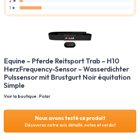
2 ★
1 ★
Equine – Pferde Reitsport Trab – H10
HerzFrequency-Sensor – Wasserdichter
Pulssensor mit Brustgurt Noir équitation
Simple
Voir la boutique :
Polar
Nous avons testé ce produit
Découvrez notre avis détaillé, notes et verdict