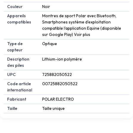
Couleur
Noir
Appareils
Montres de sport Polar avec Bluetooth,
compatibles
Smartphones système d'exploitation
compatible l'application Equine (disponible
sur Google Play) Voir plus
Type de
Optique
capteur
Description
Lithium-ion polymère
des piles
UPC
725882050522
Code article
00725882050522
international
Fabricant
POLAR ELECTRO
Taille
Taille unique