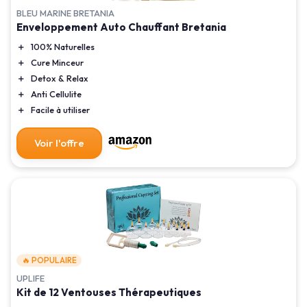
BLEU MARINE BRETANIA
Enveloppement Auto Chauffant Bretania
＋
100% Naturelles
＋
Cure Minceur
＋
Detox & Relax
＋
Anti Cellulite
＋
Facile à utiliser
Voir l'offre
🔥 POPULAIRE
UPLIFE
Kit de 12 Ventouses Thérapeutiques