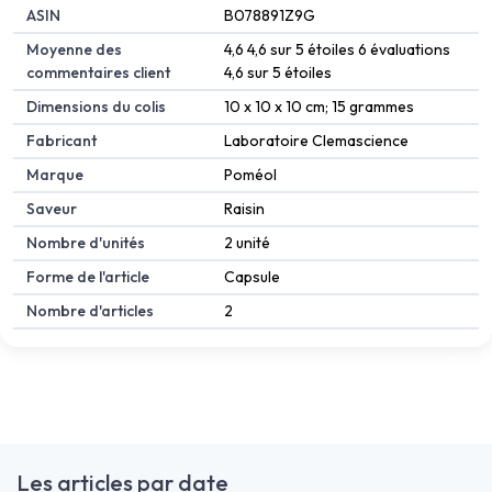
ASIN
B078891Z9G
Moyenne des
4,6 4,6 sur 5 étoiles 6 évaluations
commentaires client
4,6 sur 5 étoiles
Dimensions du colis
10 x 10 x 10 cm; 15 grammes
Fabricant
Laboratoire Clemascience
Marque
Poméol
Saveur
Raisin
Nombre d'unités
2 unité
Forme de l'article
Capsule
Nombre d'articles
2
Les articles par date