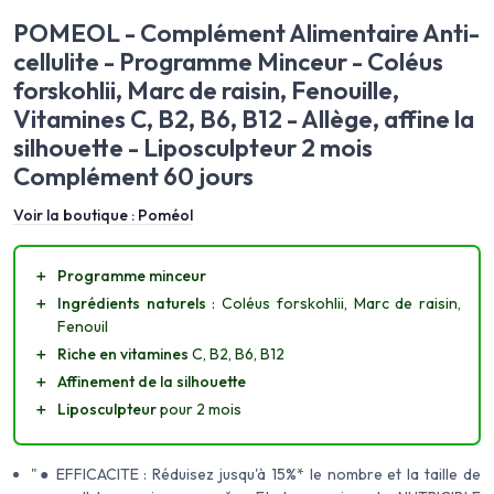
POMEOL - Complément Alimentaire Anti-
cellulite - Programme Minceur - Coléus
forskohlii, Marc de raisin, Fenouille,
Vitamines C, B2, B6, B12 - Allège, affine la
silhouette - Liposculpteur 2 mois
Complément 60 jours
Voir la boutique :
Poméol
＋
Programme minceur
＋
Ingrédients naturels
: Coléus forskohlii, Marc de raisin,
Fenouil
＋
Riche en vitamines
C, B2, B6, B12
＋
Affinement de la silhouette
＋
Liposculpteur
pour 2 mois
"● EFFICACITE : Réduisez jusqu'à 15%* le nombre et la taille de