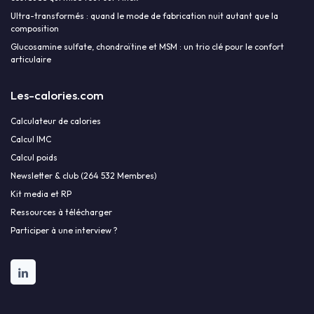
Ultra-transformés : quand le mode de fabrication nuit autant que la
composition
Glucosamine sulfate, chondroïtine et MSM : un trio clé pour le confort
articulaire
Les-calories.com
Calculateur de calories
Calcul IMC
Calcul poids
Newsletter & club (264 532 Membres)
Kit media et RP
Ressources à télécharger
Participer à une interview ?