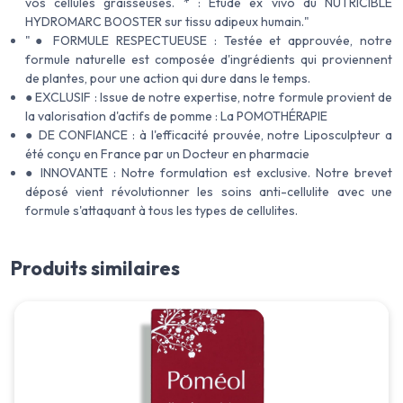
vos cellules graisseuses. * : Etude ex vivo du NUTRICIBLE
HYDROMARC BOOSTER sur tissu adipeux humain."
"● FORMULE RESPECTUEUSE : Testée et approuvée, notre
formule naturelle est composée d'ingrédients qui proviennent
de plantes, pour une action qui dure dans le temps.
● EXCLUSIF : Issue de notre expertise, notre formule provient de
la valorisation d'actifs de pomme : La POMOTHÉRAPIE
● DE CONFIANCE : à l'efficacité prouvée, notre Liposculpteur a
été conçu en France par un Docteur en pharmacie
● INNOVANTE : Notre formulation est exclusive. Notre brevet
déposé vient révolutionner les soins anti-cellulite avec une
formule s'attaquant à tous les types de cellulites.
Produits similaires