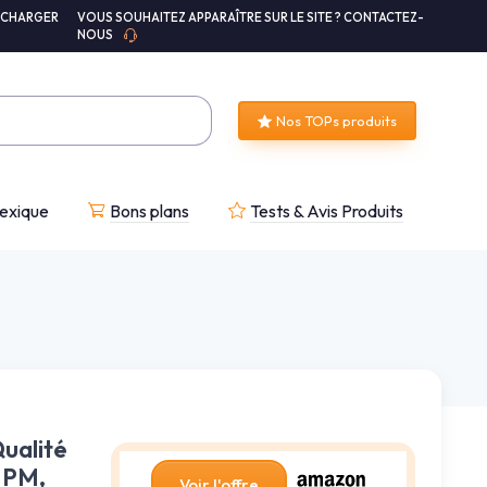
ÉCHARGER
VOUS SOUHAITEZ APPARAÎTRE SUR LE SITE ? CONTACTEZ-
NOUS
Nos TOPs produits
exique
Bons plans
Tests & Avis Produits
Qualité
 PM,
Voir l'offre