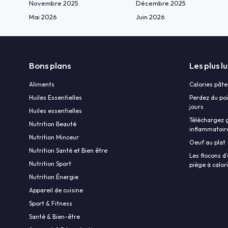
Novembre 2025
Décembre 2025
Mai 2026
Juin 2026
Bons plans
Les plus lu
Aliments
Calories pâte
Huiles Essentielles
Perdez du poi
jours
Huiles essentielles
Téléchargez g
Nutrition Beauté
inflammatoir
Nutrition Minceur
Oeuf au plat
Nutrition Santé et Bien être
Les flocons d'
Nutrition Sport
piège à calor
Nutrition Énergie
Appareil de cuisine
Sport & Fitness
Santé & Bien-être