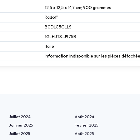
12,5 x 12,5 x 14,7 cm; 900 grammes
Radoff
B0DLC5GLLS
1G-HJTS-J975B
Italie
Information indisponible sur les pièces détaché
Juillet 2024
Août 2024
Janvier 2025
Février 2025
Juillet 2025
Août 2025