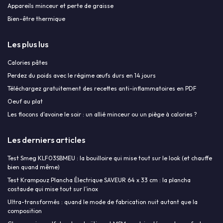
Appareils minceur et perte de graisse
Bien-être thermique
Les plus lus
Calories pâtes
Perdez du poids avec le régime œufs durs en 14 jours
Téléchargez gratuitement des recettes anti-inflammatoires en PDF
Oeuf au plat
Les flocons d'avoine le soir : un allié minceur ou un piège à calories ?
Les derniers articles
Test Smeg KLF03SBMEU : la bouilloire qui mise tout sur le look (et chauffe
bien quand même)
Test Krampouz Plancha Électrique SAVEUR 64 x 33 cm : la plancha
costaude qui mise tout sur l’inox
Ultra-transformés : quand le mode de fabrication nuit autant que la
composition