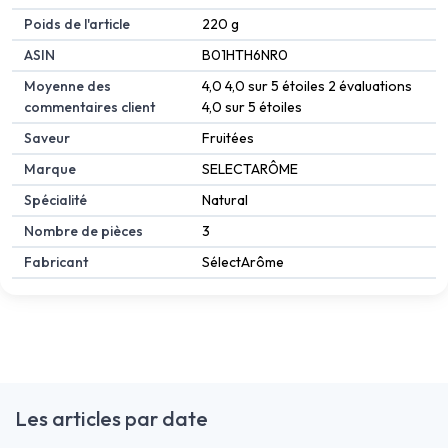
Poids de l'article
‎220 g
ASIN
B01HTH6NR0
Moyenne des
4,0 4,0 sur 5 étoiles 2 évaluations
commentaires client
4,0 sur 5 étoiles
Saveur
Fruitées
Marque
SELECTARÔME
Spécialité
Natural
Nombre de pièces
3
Fabricant
SélectArôme
Les articles par date