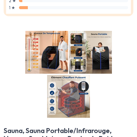
2 ★
1 ★
Sauna, Sauna Portable/Infrarouge,