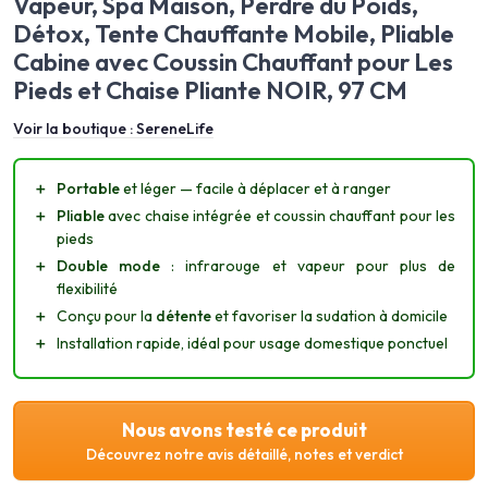
Vapeur, Spa Maison, Perdre du Poids,
Détox, Tente Chauffante Mobile, Pliable
Cabine avec Coussin Chauffant pour Les
Pieds et Chaise Pliante NOIR, 97 CM
Voir la boutique :
SereneLife
＋
Portable
et léger — facile à déplacer et à ranger
＋
Pliable
avec chaise intégrée et coussin chauffant pour les
pieds
＋
Double mode
: infrarouge et vapeur pour plus de
flexibilité
＋
Conçu pour la
détente
et favoriser la sudation à domicile
＋
Installation rapide, idéal pour usage domestique ponctuel
Nous avons testé ce produit
Découvrez notre avis détaillé, notes et verdict