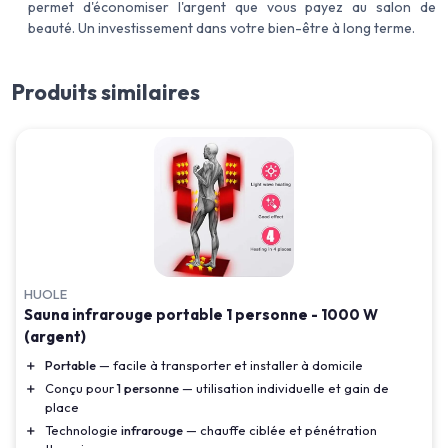
permet d'économiser l'argent que vous payez au salon de
beauté. Un investissement dans votre bien-être à long terme.
Produits similaires
HUOLE
Sauna infrarouge portable 1 personne - 1000 W
(argent)
＋
Portable
— facile à transporter et installer à domicile
＋
Conçu pour
1 personne
— utilisation individuelle et gain de
place
＋
Technologie
infrarouge
— chauffe ciblée et pénétration