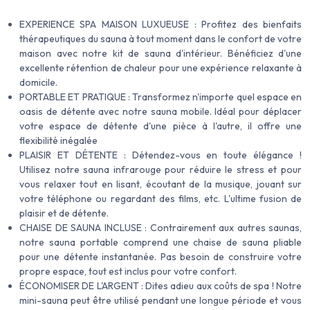
EXPERIENCE SPA MAISON LUXUEUSE : Profitez des bienfaits
thérapeutiques du sauna à tout moment dans le confort de votre
maison avec notre kit de sauna d'intérieur. Bénéficiez d'une
excellente rétention de chaleur pour une expérience relaxante à
domicile.
PORTABLE ET PRATIQUE : Transformez n'importe quel espace en
oasis de détente avec notre sauna mobile. Idéal pour déplacer
votre espace de détente d'une pièce à l'autre, il offre une
flexibilité inégalée
PLAISIR ET DÉTENTE : Détendez-vous en toute élégance !
Utilisez notre sauna infrarouge pour réduire le stress et pour
vous relaxer tout en lisant, écoutant de la musique, jouant sur
votre téléphone ou regardant des films, etc. L'ultime fusion de
plaisir et de détente.
CHAISE DE SAUNA INCLUSE : Contrairement aux autres saunas,
notre sauna portable comprend une chaise de sauna pliable
pour une détente instantanée. Pas besoin de construire votre
propre espace, tout est inclus pour votre confort.
ÉCONOMISER DE L'ARGENT : Dites adieu aux coûts de spa ! Notre
mini-sauna peut être utilisé pendant une longue période et vous