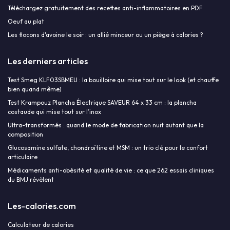
Téléchargez gratuitement des recettes anti-inflammatoires en PDF
Oeuf au plat
Les flocons d'avoine le soir : un allié minceur ou un piège à calories ?
Les derniers articles
Test Smeg KLF03SBMEU : la bouilloire qui mise tout sur le look (et chauffe
bien quand même)
Test Krampouz Plancha Électrique SAVEUR 64 x 33 cm : la plancha
costaude qui mise tout sur l’inox
Ultra-transformés : quand le mode de fabrication nuit autant que la
composition
Glucosamine sulfate, chondroïtine et MSM : un trio clé pour le confort
articulaire
Médicaments anti-obésité et qualité de vie : ce que 262 essais cliniques
du BMJ révèlent
Les-calories.com
Calculateur de calories