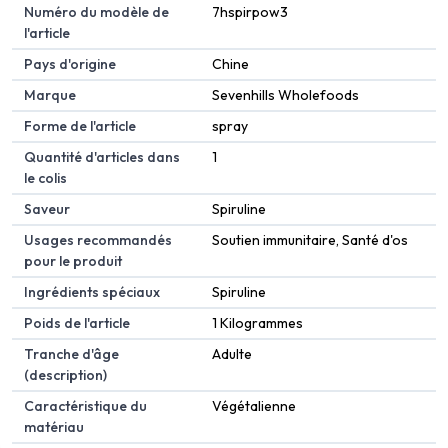
Numéro du modèle de
7hspirpow3
l'article
Pays d'origine
Chine
Marque
Sevenhills Wholefoods
Forme de l'article
spray
Quantité d'articles dans
1
le colis
Saveur
Spiruline
Usages recommandés
Soutien immunitaire, Santé d'os
pour le produit
Ingrédients spéciaux
Spiruline
Poids de l'article
1 Kilogrammes
Tranche d'âge
Adulte
(description)
Caractéristique du
Végétalienne
matériau