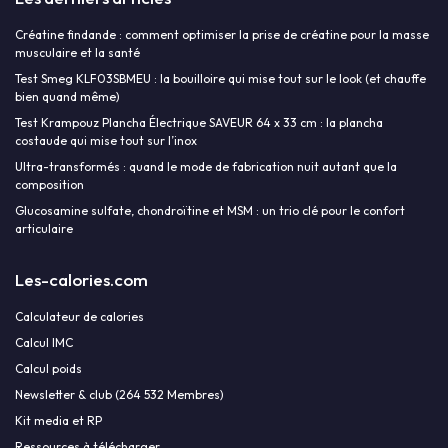
Créatine findande : comment optimiser la prise de créatine pour la masse
musculaire et la santé
Test Smeg KLF03SBMEU : la bouilloire qui mise tout sur le look (et chauffe
bien quand même)
Test Krampouz Plancha Électrique SAVEUR 64 x 33 cm : la plancha
costaude qui mise tout sur l’inox
Ultra-transformés : quand le mode de fabrication nuit autant que la
composition
Glucosamine sulfate, chondroïtine et MSM : un trio clé pour le confort
articulaire
Les-calories.com
Calculateur de calories
Calcul IMC
Calcul poids
Newsletter & club (264 532 Membres)
Kit media et RP
Ressources à télécharger