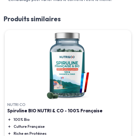
Produits similaires
NUTRI CO
Spiruline BIO NUTRI & CO - 100% Française
＋
100% Bio
＋
Culture Française
＋
Riche en Protéines