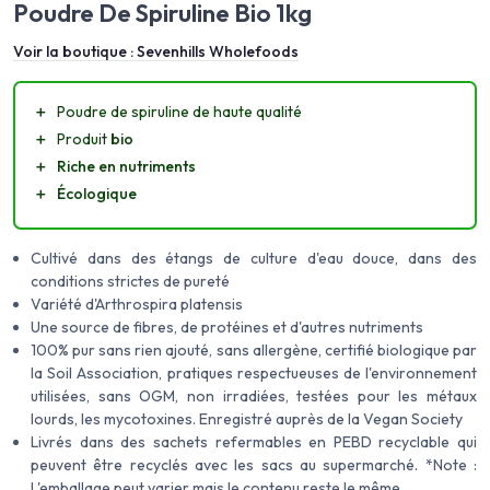
Poudre De Spiruline Bio 1kg
Voir la boutique :
Sevenhills Wholefoods
＋
Poudre de spiruline de haute qualité
＋
Produit
bio
＋
Riche en nutriments
＋
Écologique
Cultivé dans des étangs de culture d'eau douce, dans des
conditions strictes de pureté
Variété d'Arthrospira platensis
Une source de fibres, de protéines et d'autres nutriments
100% pur sans rien ajouté, sans allergène, certifié biologique par
la Soil Association, pratiques respectueuses de l'environnement
utilisées, sans OGM, non irradiées, testées pour les métaux
lourds, les mycotoxines. Enregistré auprès de la Vegan Society
Livrés dans des sachets refermables en PEBD recyclable qui
peuvent être recyclés avec les sacs au supermarché. *Note :
L'emballage peut varier mais le contenu reste le même.