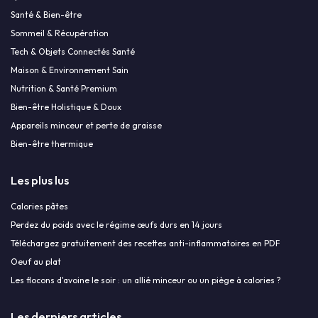
Santé & Bien-être
Sommeil & Récupération
Tech & Objets Connectés Santé
Maison & Environnement Sain
Nutrition & Santé Premium
Bien-être Holistique & Doux
Appareils minceur et perte de graisse
Bien-être thermique
Les plus lus
Calories pâtes
Perdez du poids avec le régime œufs durs en 14 jours
Téléchargez gratuitement des recettes anti-inflammatoires en PDF
Oeuf au plat
Les flocons d'avoine le soir : un allié minceur ou un piège à calories ?
Les derniers articles