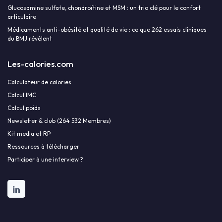
Glucosamine sulfate, chondroïtine et MSM : un trio clé pour le confort
articulaire
Médicaments anti-obésité et qualité de vie : ce que 262 essais cliniques
du BMJ révèlent
Les-calories.com
Calculateur de calories
Calcul IMC
Calcul poids
Newsletter & club (264 532 Membres)
Kit media et RP
Ressources à télécharger
Participer à une interview ?