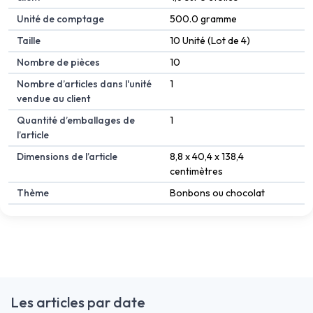
Unité de comptage
500.0 gramme
Taille
10 Unité (Lot de 4)
Nombre de pièces
10
Nombre d’articles dans l'unité
1
vendue au client
Quantité d’emballages de
1
l’article
Dimensions de l’article
8,8 x 40,4 x 138,4
centimètres
Thème
Bonbons ou chocolat
Les articles par date