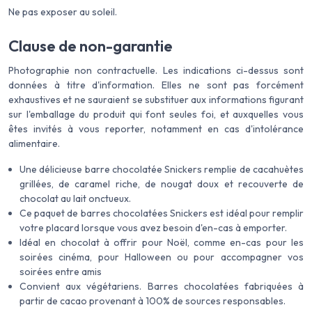
Ne pas exposer au soleil.
Clause de non-garantie
Photographie non contractuelle. Les indications ci-dessus sont
données à titre d'information. Elles ne sont pas forcément
exhaustives et ne sauraient se substituer aux informations figurant
sur l'emballage du produit qui font seules foi, et auxquelles vous
êtes invités à vous reporter, notamment en cas d'intolérance
alimentaire.
Une délicieuse barre chocolatée Snickers remplie de cacahuètes
grillées, de caramel riche, de nougat doux et recouverte de
chocolat au lait onctueux.
Ce paquet de barres chocolatées Snickers est idéal pour remplir
votre placard lorsque vous avez besoin d'en-cas à emporter.
Idéal en chocolat à offrir pour Noël, comme en-cas pour les
soirées cinéma, pour Halloween ou pour accompagner vos
soirées entre amis
Convient aux végétariens. Barres chocolatées fabriquées à
partir de cacao provenant à 100% de sources responsables.