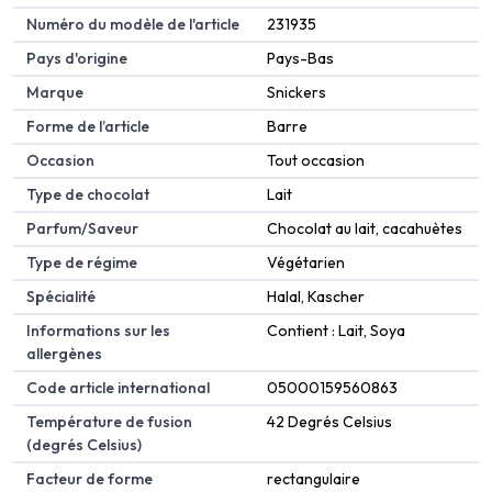
Numéro du modèle de l'article
231935
Pays d'origine
Pays-Bas
Marque
Snickers
Forme de l’article
Barre
Occasion
Tout occasion
Type de chocolat
Lait
Parfum/Saveur
Chocolat au lait, cacahuètes
Type de régime
Végétarien
Spécialité
Halal, Kascher
Informations sur les
Contient : Lait, Soya
allergènes
Code article international
05000159560863
Température de fusion
42 Degrés Celsius
(degrés Celsius)
Facteur de forme
rectangulaire