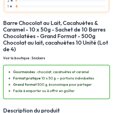
2 ★
1 ★
Barre Chocolat au Lait, Cacahuètes &
Caramel - 10 x 50g - Sachet de 10 Barres
Chocolatées - Grand Format - 500g
Chocolat au lait, cacahuètes 10 Unité (Lot
de 4)
Voir la boutique :
Snickers
＋
Gourmandes
: chocolat, cacahuètes et caramel
＋
Format pratique
10 x 50 g — portions individuelles
＋
Grand format
500 g, économique pour partager
＋
Facile à emporter ou à offrir en goûter
Description du produit