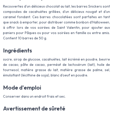
Recouvertes d'un délicieux chocolat au lait, les barres Snickers sont
composées de cacahuètes grillées, d'un délicieux nougat et d'un
caramel fondant. Ces barres chocolatées sont parfaites en tant
que snack à emporter, pour distribuer comme bonbon d'Halloween,
à offrir lors de vos soirées de Saint Valentin, pour ajouter aux
paniers pour Pâques ou pour vos soirées en famille ou entre amis.
Contient 10 barres de 50 g.
Ingrédients
sucre, sirop de glucose, cacahuètes, lait écrémé en poudre, beurre
de cacao, pâte de cacao, perméat de lactosérum (lait), huile de
tournesol, matière grasse du lait, matière grasse de palme, sel,
émulsifiant (lécithine de soja), blanc d'oeuf en poudre.
Mode d'emploi
Conserver dans un endroit frais et sec.
Avertissement de sûreté