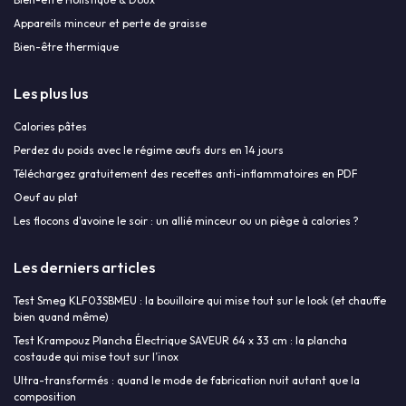
Appareils minceur et perte de graisse
Bien-être thermique
Les plus lus
Calories pâtes
Perdez du poids avec le régime œufs durs en 14 jours
Téléchargez gratuitement des recettes anti-inflammatoires en PDF
Oeuf au plat
Les flocons d'avoine le soir : un allié minceur ou un piège à calories ?
Les derniers articles
Test Smeg KLF03SBMEU : la bouilloire qui mise tout sur le look (et chauffe
bien quand même)
Test Krampouz Plancha Électrique SAVEUR 64 x 33 cm : la plancha
costaude qui mise tout sur l’inox
Ultra-transformés : quand le mode de fabrication nuit autant que la
composition