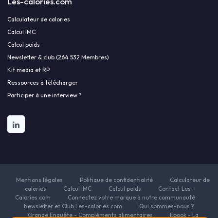
Les-calories.com
Calculateur de calories
Calcul IMC
Calcul poids
Newsletter & club (264 532 Membres)
Kit media et RP
Ressources à télécharger
Participer à une interview ?
Mentions légales
Politique de confidentialité
Calculateur de
calories
Calcul IMC
Calcul poids
Contact Les-
Calories.com
Connectez votre marque à notre communauté
Newsletter et Club Les-calories.com
Qui sommes-nous ?
Grande Enquête - Compléments alimentaires
Ebook - La