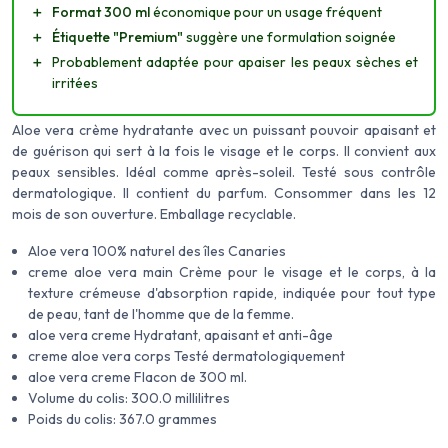
＋
Format 300 ml
économique pour un usage fréquent
＋
Étiquette "Premium"
suggère une formulation soignée
＋
Probablement adaptée pour apaiser les peaux sèches et
irritées
Aloe vera crème hydratante avec un puissant pouvoir apaisant et
de guérison qui sert à la fois le visage et le corps. Il convient aux
peaux sensibles. Idéal comme après-soleil. Testé sous contrôle
dermatologique. Il contient du parfum. Consommer dans les 12
mois de son ouverture. Emballage recyclable.
Aloe vera 100% naturel des îles Canaries
creme aloe vera main Crème pour le visage et le corps, à la
texture crémeuse d'absorption rapide, indiquée pour tout type
de peau, tant de l'homme que de la femme.
aloe vera creme Hydratant, apaisant et anti-âge
creme aloe vera corps Testé dermatologiquement
aloe vera creme Flacon de 300 ml.
Volume du colis: 300.0 millilitres
Poids du colis: 367.0 grammes