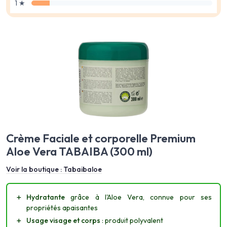
1 ★
Crème Faciale et corporelle Premium
Aloe Vera TABAIBA (300 ml)
Voir la boutique :
Tabaibaloe
＋
Hydratante
grâce à l'Aloe Vera, connue pour ses
propriétés apaisantes
＋
Usage visage et corps
: produit polyvalent