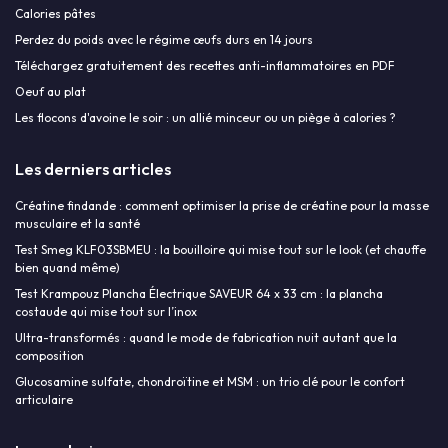
Calories pâtes
Perdez du poids avec le régime œufs durs en 14 jours
Téléchargez gratuitement des recettes anti-inflammatoires en PDF
Oeuf au plat
Les flocons d'avoine le soir : un allié minceur ou un piège à calories ?
Les derniers articles
Créatine findande : comment optimiser la prise de créatine pour la masse
musculaire et la santé
Test Smeg KLF03SBMEU : la bouilloire qui mise tout sur le look (et chauffe
bien quand même)
Test Krampouz Plancha Électrique SAVEUR 64 x 33 cm : la plancha
costaude qui mise tout sur l’inox
Ultra-transformés : quand le mode de fabrication nuit autant que la
composition
Glucosamine sulfate, chondroïtine et MSM : un trio clé pour le confort
articulaire