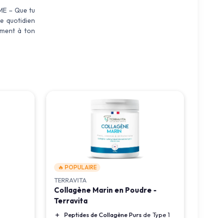
E – Que tu
me quotidien
ement à ton
🔥 POPULAIRE
TERRAVITA
Collagène Marin en Poudre -
Terravita
＋
Peptides de Collagène Purs
de Type 1