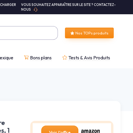
ÉCHARGER
VOUS SOUHAITEZ APPARAÎTRE SUR LE SITE ? CONTACTEZ-
NOUS
Nos TOPs produits
exique
Bons plans
Tests & Avis Produits
re
s, 1
Voir l'offre