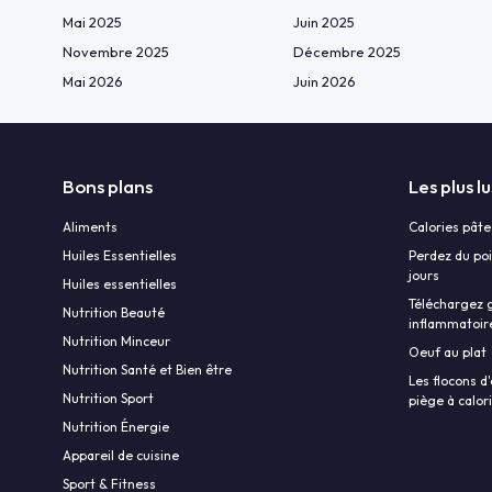
Mai 2025
Juin 2025
Novembre 2025
Décembre 2025
Mai 2026
Juin 2026
Bons plans
Les plus lu
Aliments
Calories pâte
Huiles Essentielles
Perdez du poi
jours
Huiles essentielles
Téléchargez g
Nutrition Beauté
inflammatoir
Nutrition Minceur
Oeuf au plat
Nutrition Santé et Bien être
Les flocons d'
Nutrition Sport
piège à calor
Nutrition Énergie
Appareil de cuisine
Sport & Fitness