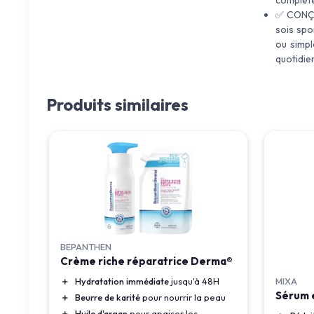
complète
✅ CONÇU
sois spo
ou simpl
quotidien
Produits similaires
BEPANTHEN
Crème riche réparatrice Derma®
MIXA
＋
Hydratation immédiate
jusqu'à 48H
Sérum 
＋
Beurre de karité
pour nourrir la peau
＋
Huile d'argan
pour apaiser les