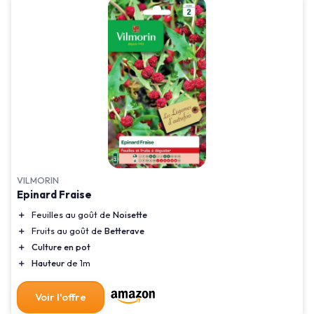
VILMORIN
Epinard Fraise
＋
Feuilles au goût de
Noisette
＋
Fruits au goût de
Betterave
＋
Culture en pot
＋
Hauteur
de 1m
Voir l'offre