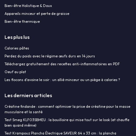
Bien-être Holistique & Doux
Appareils minceur et perte de graisse
Bien-être thermique
Les plus lus
Calories pâtes
Perdez du poids avec le régime œufs durs en 14 jours
Téléchargez gratuitement des recettes anti-inflammatoires en PDF
Oeuf au plat
Les flocons d'avoine le soir : un allié minceur ou un piège à calories ?
Les derniers articles
Créatine findande : comment optimiser la prise de créatine pour la masse
musculaire et la santé
Test Smeg KLF03SBMEU : la bouilloire qui mise tout sur le look (et chauffe
bien quand même)
Test Krampouz Plancha Électrique SAVEUR 64 x 33 cm : la plancha