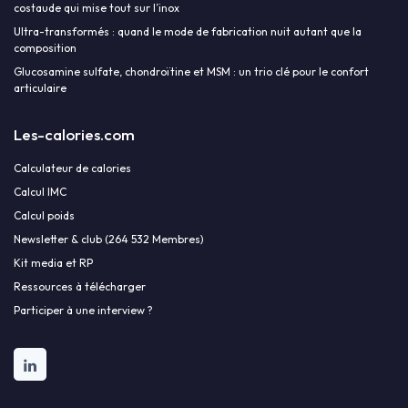
costaude qui mise tout sur l’inox
Ultra-transformés : quand le mode de fabrication nuit autant que la
composition
Glucosamine sulfate, chondroïtine et MSM : un trio clé pour le confort
articulaire
Les-calories.com
Calculateur de calories
Calcul IMC
Calcul poids
Newsletter & club (264 532 Membres)
Kit media et RP
Ressources à télécharger
Participer à une interview ?