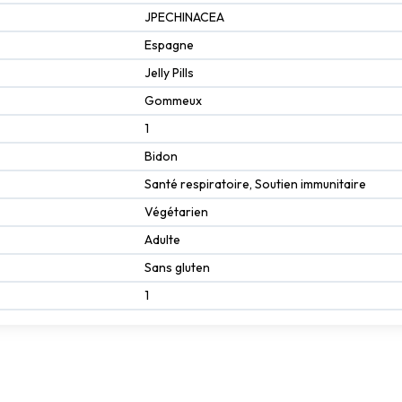
JPECHINACEA
Espagne
Jelly Pills
Gommeux
1
Bidon
Santé respiratoire, Soutien immunitaire
Végétarien
Adulte
Sans gluten
1