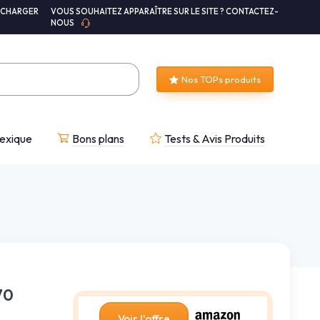
ÉCHARGER
VOUS SOUHAITEZ APPARAÎTRE SUR LE SITE ? CONTACTEZ-
NOUS
Nos TOPs produits
exique
Bons plans
Tests & Avis Produits
70
Voir l'offre