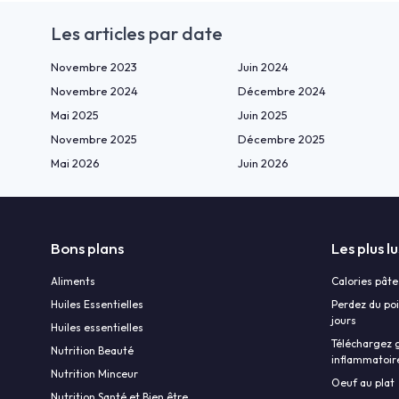
Les articles par date
Novembre 2023
Juin 2024
Novembre 2024
Décembre 2024
Mai 2025
Juin 2025
Novembre 2025
Décembre 2025
Mai 2026
Juin 2026
Bons plans
Les plus lu
Aliments
Calories pâte
Huiles Essentielles
Perdez du poi
jours
Huiles essentielles
Téléchargez g
Nutrition Beauté
inflammatoir
Nutrition Minceur
Oeuf au plat
Nutrition Santé et Bien être