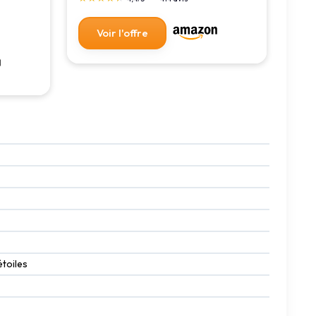
Voir l'offre
étoiles