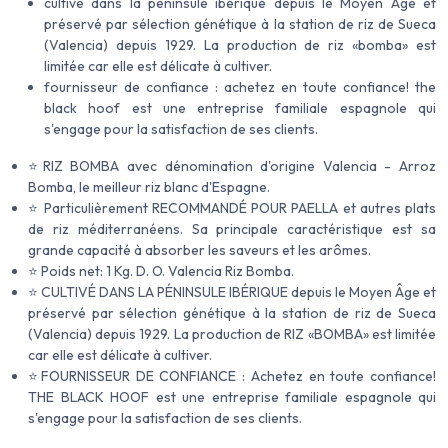
cultivé dans la péninsule ibérique depuis le Moyen Âge et
préservé par sélection génétique à la station de riz de Sueca
(Valencia) depuis 1929. La production de riz «bomba» est
limitée car elle est délicate à cultiver.
fournisseur de confiance : achetez en toute confiance! the
black hoof est une entreprise familiale espagnole qui
s'engage pour la satisfaction de ses clients.
⭐RIZ BOMBA avec dénomination d'origine Valencia - Arroz
Bomba, le meilleur riz blanc d'Espagne.
⭐ Particulièrement RECOMMANDÉ POUR PAELLA et autres plats
de riz méditerranéens. Sa principale caractéristique est sa
grande capacité à absorber les saveurs et les arômes.
⭐ Poids net: 1 Kg. D. O. Valencia Riz Bomba.
⭐ CULTIVÉ DANS LA PÉNINSULE IBÉRIQUE depuis le Moyen Âge et
préservé par sélection génétique à la station de riz de Sueca
(Valencia) depuis 1929. La production de RIZ «BOMBA» est limitée
car elle est délicate à cultiver.
⭐FOURNISSEUR DE CONFIANCE : Achetez en toute confiance!
THE BLACK HOOF est une entreprise familiale espagnole qui
s'engage pour la satisfaction de ses clients.