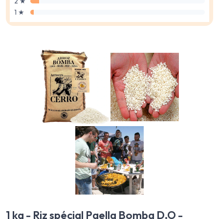
2 ★
1 ★
1 kg - Riz spécial Paella Bomba D.O -