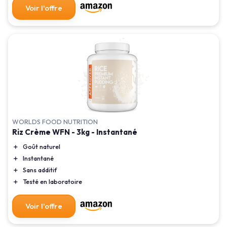
Voir l'offre
WORLDS FOOD NUTRITION
Riz Crème WFN - 3kg - Instantané
＋
Goût naturel
＋
Instantané
＋
Sans additif
＋
Testé en laboratoire
Voir l'offre