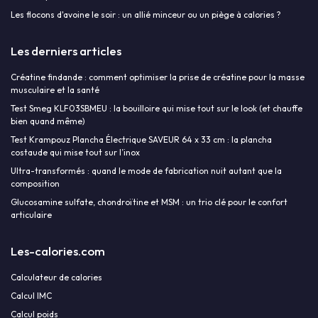
Les flocons d'avoine le soir : un allié minceur ou un piège à calories ?
Les derniers articles
Créatine findande : comment optimiser la prise de créatine pour la masse
musculaire et la santé
Test Smeg KLF03SBMEU : la bouilloire qui mise tout sur le look (et chauffe
bien quand même)
Test Krampouz Plancha Électrique SAVEUR 64 x 33 cm : la plancha
costaude qui mise tout sur l’inox
Ultra-transformés : quand le mode de fabrication nuit autant que la
composition
Glucosamine sulfate, chondroïtine et MSM : un trio clé pour le confort
articulaire
Les-calories.com
Calculateur de calories
Calcul IMC
Calcul poids