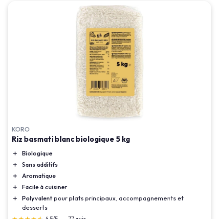
KORO
Riz basmati blanc biologique 5 kg
＋
Biologique
＋
Sans additifs
＋
Aromatique
＋
Facile à cuisiner
＋
Polyvalent
pour plats principaux, accompagnements et
desserts
★★★★★
★★★★★