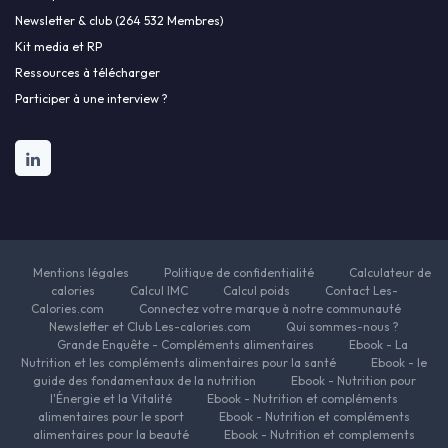
Newsletter & club (264 532 Membres)
Kit media et RP
Ressources à télécharger
Participer à une interview ?
Mentions légales
Politique de confidentialité
Calculateur de
calories
Calcul IMC
Calcul poids
Contact Les-
Calories.com
Connectez votre marque à notre communauté
Newsletter et Club Les-calories.com
Qui sommes-nous ?
Grande Enquête - Compléments alimentaires
Ebook - La
Nutrition et les compléments alimentaires pour la santé
Ebook - le
guide des fondamentaux de la nutrition
Ebook - Nutrition pour
l'Énergie et la Vitalité
Ebook - Nutrition et compléments
alimentaires pour le sport
Ebook - Nutrition et compléments
alimentaires pour la beauté
Ebook - Nutrition et complements