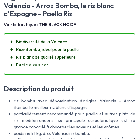
Valencia - Arroz Bomba, le riz blanc
d'Espagne - Paella Riz
Voir la boutique :
THE BLACK HOOF
＋
Biodiversité de la
Valence
＋
Rice Bomba
, idéal pour la paella
＋
Riz
blanc
de qualité supérieure
＋
Facile à cuisiner
Description du produit
riz bomba avec dénomination d'origine Valencia - Arroz
Bomba, le meilleur riz blanc d'Espagne.
particulièrement recommandé pour paella et autres plats de
riz méditerranéens. sa principale caractéristique est sa
grande capacité à absorber les saveurs et les arômes.
poids net: 1 kg. d. o. Valencia riz bomba.