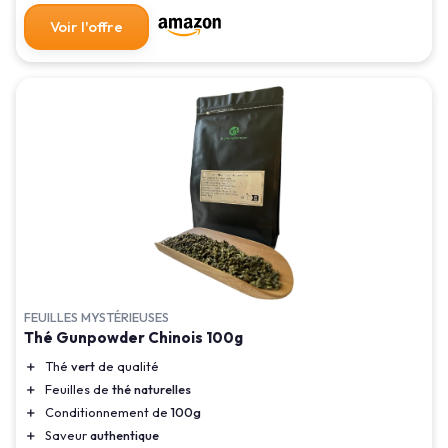
Voir l'offre
FEUILLES MYSTÉRIEUSES
Thé Gunpowder Chinois 100g
＋
Thé
vert
de qualité
＋
Feuilles de
thé naturelles
＋
Conditionnement de
100g
＋
Saveur
authentique