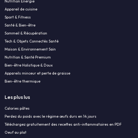
Nutrition Énergie
Appareil de cuisine
Sport & Fitness
Santé & Bien-être
Sommeil & Récupération
Tech & Objets Connectés Santé
Maison & Environnement Sain
Nutrition & Santé Premium
Bien-être Holistique & Doux
Appareils minceur et perte de graisse
Bien-être thermique
Les plus lus
Calories pâtes
Perdez du poids avec le régime œufs durs en 14 jours
Téléchargez gratuitement des recettes anti-inflammatoires en PDF
Oeuf au plat