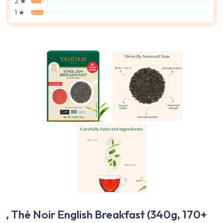
2 ★
1 ★
, Thé Noir English Breakfast (340g, 170+