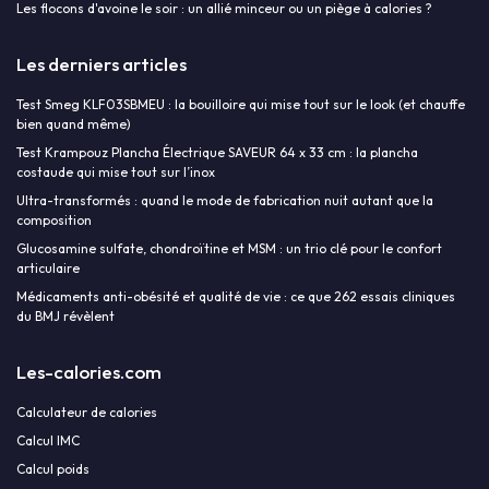
Les flocons d'avoine le soir : un allié minceur ou un piège à calories ?
Les derniers articles
Test Smeg KLF03SBMEU : la bouilloire qui mise tout sur le look (et chauffe
bien quand même)
Test Krampouz Plancha Électrique SAVEUR 64 x 33 cm : la plancha
costaude qui mise tout sur l’inox
Ultra-transformés : quand le mode de fabrication nuit autant que la
composition
Glucosamine sulfate, chondroïtine et MSM : un trio clé pour le confort
articulaire
Médicaments anti-obésité et qualité de vie : ce que 262 essais cliniques
du BMJ révèlent
Les-calories.com
Calculateur de calories
Calcul IMC
Calcul poids