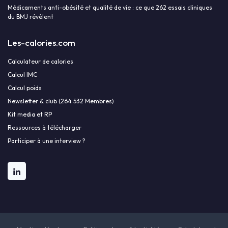
Médicaments anti-obésité et qualité de vie : ce que 262 essais cliniques
du BMJ révèlent
Les-calories.com
Calculateur de calories
Calcul IMC
Calcul poids
Newsletter & club (264 532 Membres)
Kit media et RP
Ressources à télécharger
Participer à une interview ?