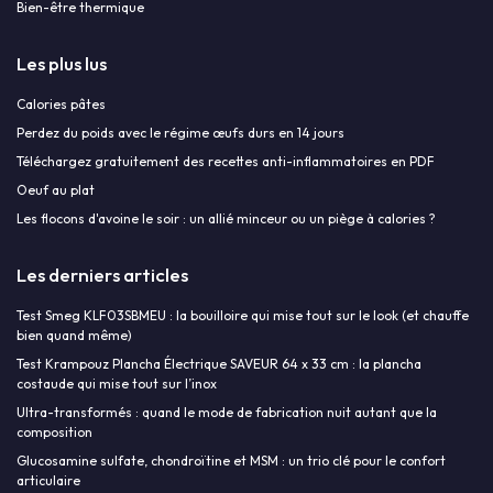
Bien-être thermique
Les plus lus
Calories pâtes
Perdez du poids avec le régime œufs durs en 14 jours
Téléchargez gratuitement des recettes anti-inflammatoires en PDF
Oeuf au plat
Les flocons d'avoine le soir : un allié minceur ou un piège à calories ?
Les derniers articles
Test Smeg KLF03SBMEU : la bouilloire qui mise tout sur le look (et chauffe
bien quand même)
Test Krampouz Plancha Électrique SAVEUR 64 x 33 cm : la plancha
costaude qui mise tout sur l’inox
Ultra-transformés : quand le mode de fabrication nuit autant que la
composition
Glucosamine sulfate, chondroïtine et MSM : un trio clé pour le confort
articulaire