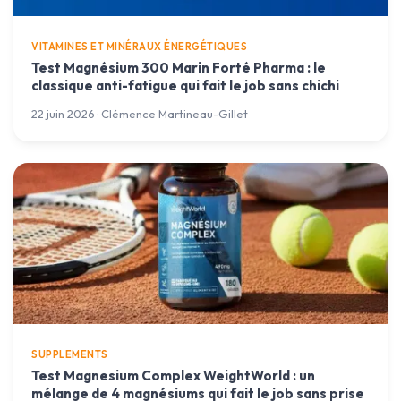
VITAMINES ET MINÉRAUX ÉNERGÉTIQUES
Test Magnésium 300 Marin Forté Pharma : le
classique anti-fatigue qui fait le job sans chichi
22 juin 2026 · Clémence Martineau-Gillet
SUPPLEMENTS
Test Magnesium Complex WeightWorld : un
mélange de 4 magnésiums qui fait le job sans prise