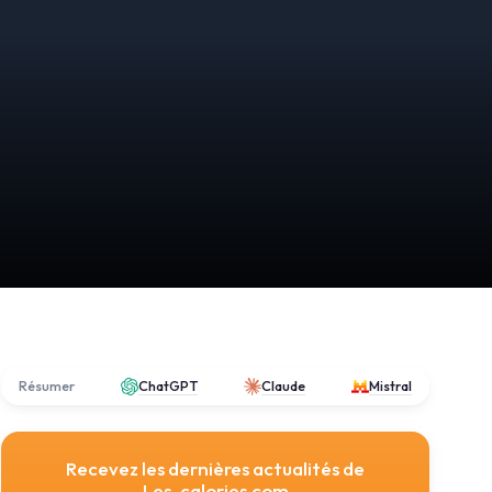
Résumer
ChatGPT
Claude
Mistral
Recevez les dernières actualités de
Les-calories.com