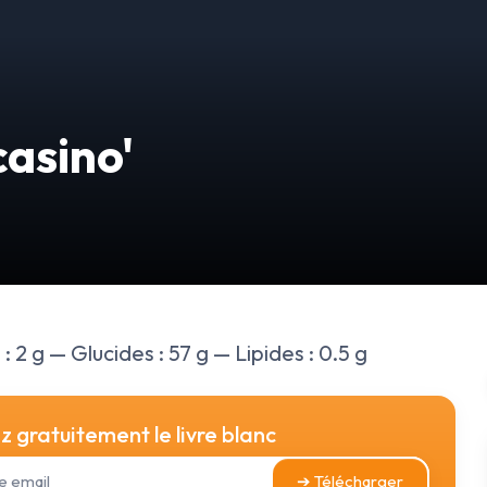
casino'
 2 g — Glucides : 57 g — Lipides : 0.5 g
 gratuitement le livre blanc
➔ Télécharger