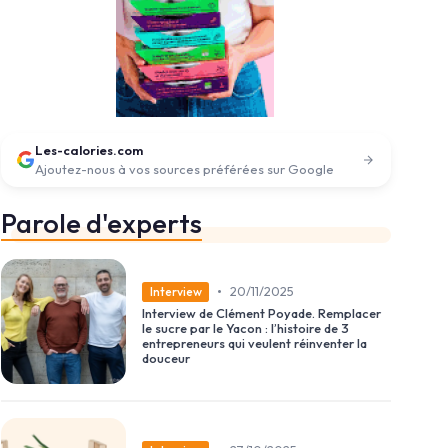
Les-calories.com
Ajoutez-nous à vos sources préférées sur Google
Parole d'experts
•
20/11/2025
Interview
Interview de Clément Poyade. Remplacer
le sucre par le Yacon : l’histoire de 3
entrepreneurs qui veulent réinventer la
douceur