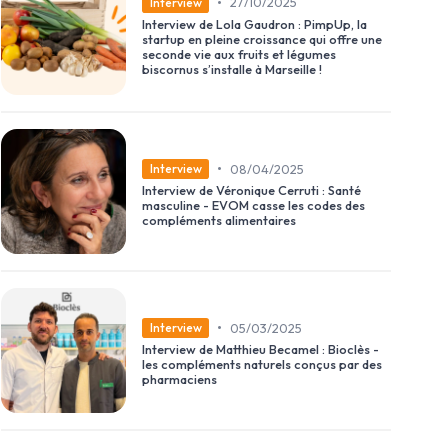
•
27/10/2025
Interview
Interview de Lola Gaudron : PimpUp, la
startup en pleine croissance qui offre une
seconde vie aux fruits et légumes
biscornus s’installe à Marseille !
•
08/04/2025
Interview
Interview de Véronique Cerruti : Santé
masculine - EVOM casse les codes des
compléments alimentaires
•
05/03/2025
Interview
Interview de Matthieu Becamel : Bioclès -
les compléments naturels conçus par des
pharmaciens