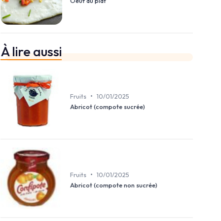
Oeuf au plat
À lire aussi
•
Fruits
10/01/2025
Abricot (compote sucrée)
•
Fruits
10/01/2025
Abricot (compote non sucrée)