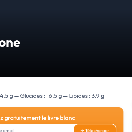
none
4.5 g — Glucides : 16.5 g — Lipides : 3.9 g
 gratuitement le livre blanc
➔ Télécharger