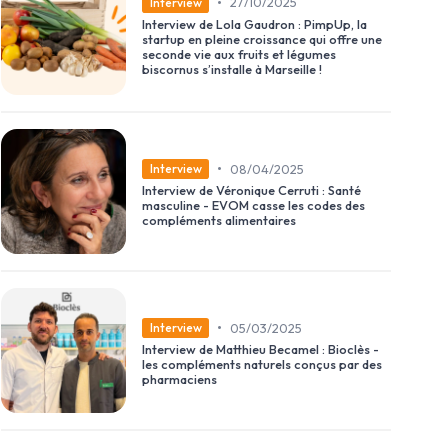
•
27/10/2025
Interview
Interview de Lola Gaudron : PimpUp, la
startup en pleine croissance qui offre une
seconde vie aux fruits et légumes
biscornus s’installe à Marseille !
•
08/04/2025
Interview
Interview de Véronique Cerruti : Santé
masculine - EVOM casse les codes des
compléments alimentaires
•
05/03/2025
Interview
Interview de Matthieu Becamel : Bioclès -
les compléments naturels conçus par des
pharmaciens