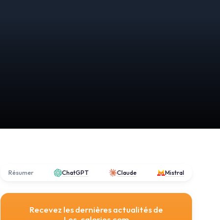
Résumer
ChatGPT
Claude
Mistral
Recevez les dernières actualités de
Les-calories.com