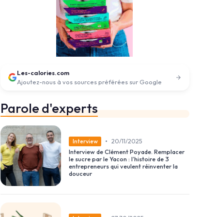
Les-calories.com
Ajoutez-nous à vos sources préférées sur Google
Parole d'experts
•
20/11/2025
Interview
Interview de Clément Poyade. Remplacer
le sucre par le Yacon : l’histoire de 3
entrepreneurs qui veulent réinventer la
douceur