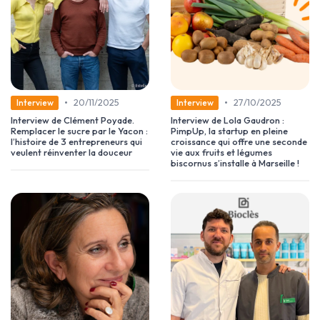
•
•
20/11/2025
27/10/2025
Interview
Interview
Interview de Clément Poyade.
Interview de Lola Gaudron :
Remplacer le sucre par le Yacon :
PimpUp, la startup en pleine
l’histoire de 3 entrepreneurs qui
croissance qui offre une seconde
veulent réinventer la douceur
vie aux fruits et légumes
biscornus s’installe à Marseille !