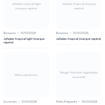
Jafaden tropical light
Jafaden tropical (marque
(marque repère)
repère)
•
•
Boissons
10/01/2025
Boissons
10/01/2025
Jafaden tropical light (marque
Jafaden tropical (marque repère)
repère)
Weight Watcher tagliatelles
Milka cake&choc
au poulet
•
•
Sucreries
10/01/2025
Plats Préparés
10/01/2025