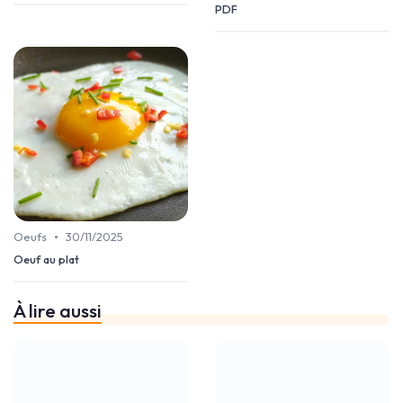
PDF
•
Oeufs
30/11/2025
Oeuf au plat
À lire aussi