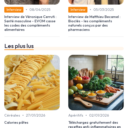
•
•
08/04/2025
05/03/2025
Interview
Interview
Interview de Véronique Cerruti :
Interview de Matthieu Becamel :
Santé masculine - EVOM casse
Bioclès - les compléments
les codes des compléments
naturels conçus par des
alimentaires
pharmaciens
Les plus lus
•
•
Céréales
27/01/2026
Apéritifs
02/01/2026
Calories pâtes
Téléchargez gratuitement des
recettes anti-inflammatoires en