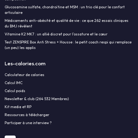
Glucosamine sulfate, chondroïtine et MSM : un trio clé pour le confort
articulaire
Médicaments anti-obésité et qualité de vie : ce que 262 essais cliniques
du BMJ révèlent
Vitamine K2 MK7 : un allié discret pour l’ossature et le cœur
Test ZENSPIRE Box Anti Stress + Housse : le petit coach respi qui remplace
(un peu) les applis
Les-calories.com
Calculateur de calories
Calcul IMC
Calcul poids
Newsletter & club (264 532 Membres)
Kit media et RP
Ressources à télécharger
Participer à une interview ?