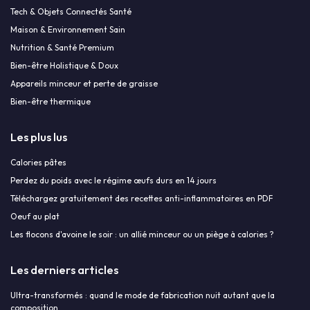
Tech & Objets Connectés Santé
Maison & Environnement Sain
Nutrition & Santé Premium
Bien-être Holistique & Doux
Appareils minceur et perte de graisse
Bien-être thermique
Les plus lus
Calories pâtes
Perdez du poids avec le régime œufs durs en 14 jours
Téléchargez gratuitement des recettes anti-inflammatoires en PDF
Oeuf au plat
Les flocons d'avoine le soir : un allié minceur ou un piège à calories ?
Les derniers articles
Ultra-transformés : quand le mode de fabrication nuit autant que la
composition