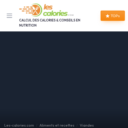
Panneau de gestion des cookies
TOPs
CALCUL DES CALORIES & CONSEILS EN
NUTRITION
Les-calories.com
Aliments et recettes
Viandes