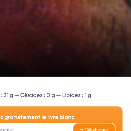
 21 g — Glucides : 0 g — Lipides : 1 g
 gratuitement le livre blanc
➔ Télécharger