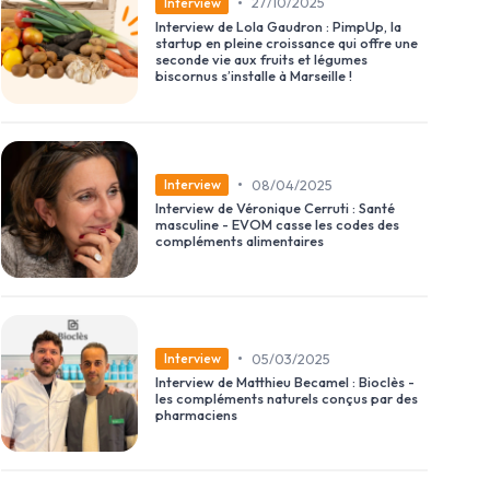
•
27/10/2025
Interview
Interview de Lola Gaudron : PimpUp, la
startup en pleine croissance qui offre une
seconde vie aux fruits et légumes
biscornus s’installe à Marseille !
•
08/04/2025
Interview
Interview de Véronique Cerruti : Santé
masculine - EVOM casse les codes des
compléments alimentaires
•
05/03/2025
Interview
Interview de Matthieu Becamel : Bioclès -
les compléments naturels conçus par des
pharmaciens