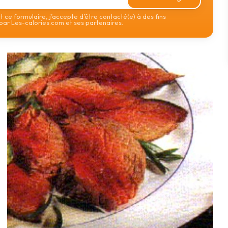
 ce formulaire, j’accepte d’être contacté(e) à des fins
ar Les-calories.com et ses partenaires.