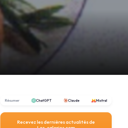
Résumer
ChatGPT
Claude
Mistral
Recevez les dernières actualités de
Les-calories.com