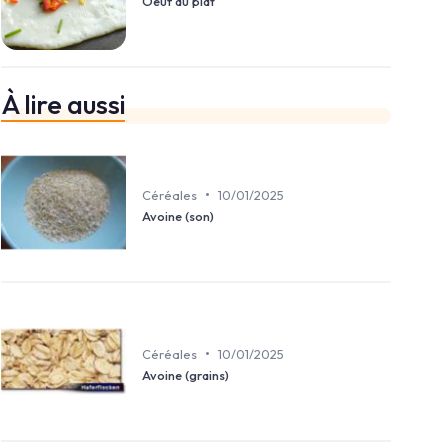
Oeuf au plat
À lire aussi
•
Céréales
10/01/2025
Avoine (son)
•
Céréales
10/01/2025
Avoine (grains)