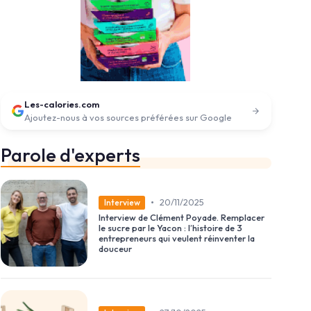
Les-calories.com
Ajoutez-nous à vos sources préférées sur Google
Parole d'experts
•
20/11/2025
Interview
Interview de Clément Poyade. Remplacer
le sucre par le Yacon : l’histoire de 3
entrepreneurs qui veulent réinventer la
douceur