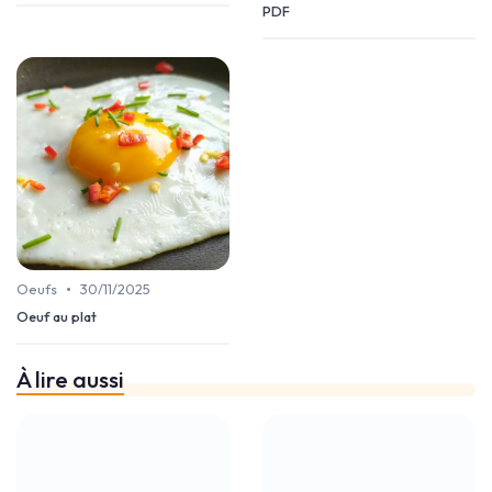
PDF
•
Oeufs
30/11/2025
Oeuf au plat
À lire aussi