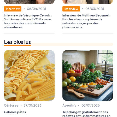
•
•
08/04/2025
05/03/2025
Interview
Interview
Interview de Véronique Cerruti :
Interview de Matthieu Becamel :
Santé masculine - EVOM casse
Bioclès - les compléments
les codes des compléments
naturels conçus par des
alimentaires
pharmaciens
Les plus lus
•
•
Céréales
27/01/2026
Apéritifs
02/01/2026
Calories pâtes
Téléchargez gratuitement des
recettes anti-inflammatoires en