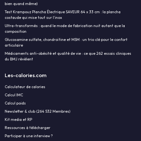
bien quand même)
Test Krampouz Plancha Électrique SAVEUR 64 x 33 cm : la plancha
costaude qui mise tout sur l’inox
Ultra-transformés : quand le mode de fabrication nuit autant que la
composition
Glucosamine sulfate, chondroïtine et MSM : un trio clé pour le confort
articulaire
Médicaments anti-obésité et qualité de vie : ce que 262 essais cliniques
du BMJ révèlent
Les-calories.com
Calculateur de calories
Calcul IMC
Calcul poids
Newsletter & club (264 532 Membres)
Kit media et RP
Ressources à télécharger
Participer à une interview ?