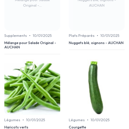
Original -...
AUCHAN
•
•
Supplements
10/01/2025
Plats Préparés
10/01/2025
Mélange pour Salade Original -
Nuggets blé, oignons - AUCHAN
AUCHAN
•
•
Légumes
10/01/2025
Légumes
10/01/2025
Haricots verts
Courgette