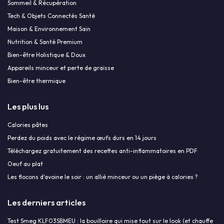
Sommeil & Récupération
Tech & Objets Connectés Santé
Maison & Environnement Sain
Nutrition & Santé Premium
Bien-être Holistique & Doux
Appareils minceur et perte de graisse
Bien-être thermique
Les plus lus
Calories pâtes
Perdez du poids avec le régime œufs durs en 14 jours
Téléchargez gratuitement des recettes anti-inflammatoires en PDF
Oeuf au plat
Les flocons d'avoine le soir : un allié minceur ou un piège à calories ?
Les derniers articles
Test Smeg KLF03SBMEU : la bouilloire qui mise tout sur le look (et chauffe