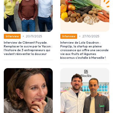
•
•
20/11/2025
27/10/2025
Interview
Interview
Interview de Clément Poyade.
Interview de Lola Gaudron :
Remplacer le sucre par le Yacon :
PimpUp, la startup en pleine
l’histoire de 3 entrepreneurs qui
croissance qui offre une seconde
veulent réinventer la douceur
vie aux fruits et légumes
biscornus s’installe à Marseille !