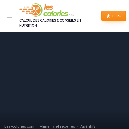
Panneau de gestion des cookies
TOPs
CALCUL DES CALORIES & CONSEILS EN
NUTRITION
Les-calories.com
Aliments et recettes
Apéritifs