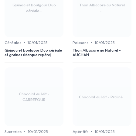
Quinoa et boulgour Duo
Thon Albacore au Naturel
céréale...
-...
•
•
Céréales
10/01/2025
Poissons
10/01/2025
Quinoa et boulgour Duo céréale
Thon Albacore au Naturel -
et graines (Marque repère)
AUCHAN
Chocolat au lait -
Chocolat au lait - Praliné...
CARREFOUR
•
•
Sucreries
10/01/2025
Apéritifs
10/01/2025