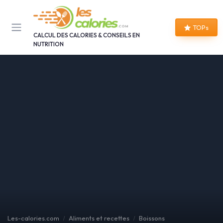
Panneau de gestion des cookies
TOPs
CALCUL DES CALORIES & CONSEILS EN
NUTRITION
Les-calories.com
Aliments et recettes
Boissons