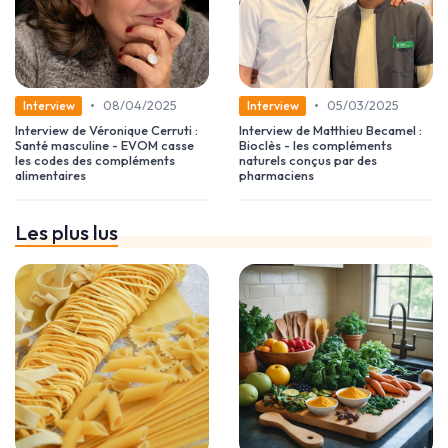
•
•
08/04/2025
05/03/2025
Interview
Interview
Interview de Véronique Cerruti :
Interview de Matthieu Becamel :
Santé masculine - EVOM casse
Bioclès - les compléments
les codes des compléments
naturels conçus par des
alimentaires
pharmaciens
Les plus lus