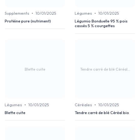
•
•
Supplements
10/01/2025
Légumes
10/01/2025
Protéine pure (nutriment)
Légumio Bonduelle 95 % pois
cassés 5 % courgettes
Blette cuite
Tendre carré de blé Céréal...
•
•
Légumes
10/01/2025
Céréales
10/01/2025
Blette cuite
Tendre carré de blé Céréal bio