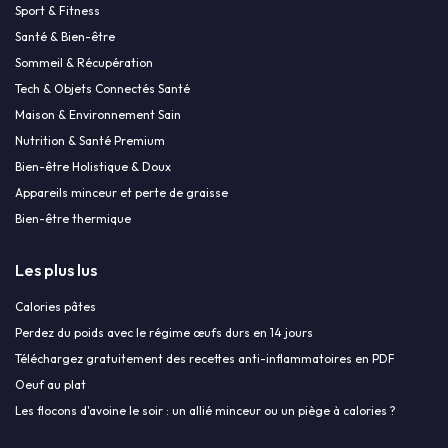
Sport & Fitness
Santé & Bien-être
Sommeil & Récupération
Tech & Objets Connectés Santé
Maison & Environnement Sain
Nutrition & Santé Premium
Bien-être Holistique & Doux
Appareils minceur et perte de graisse
Bien-être thermique
Les plus lus
Calories pâtes
Perdez du poids avec le régime œufs durs en 14 jours
Téléchargez gratuitement des recettes anti-inflammatoires en PDF
Oeuf au plat
Les flocons d'avoine le soir : un allié minceur ou un piège à calories ?