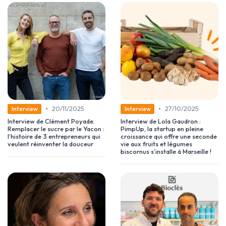
•
•
20/11/2025
27/10/2025
Interview
Interview
Interview de Clément Poyade.
Interview de Lola Gaudron :
Remplacer le sucre par le Yacon :
PimpUp, la startup en pleine
l’histoire de 3 entrepreneurs qui
croissance qui offre une seconde
veulent réinventer la douceur
vie aux fruits et légumes
biscornus s’installe à Marseille !