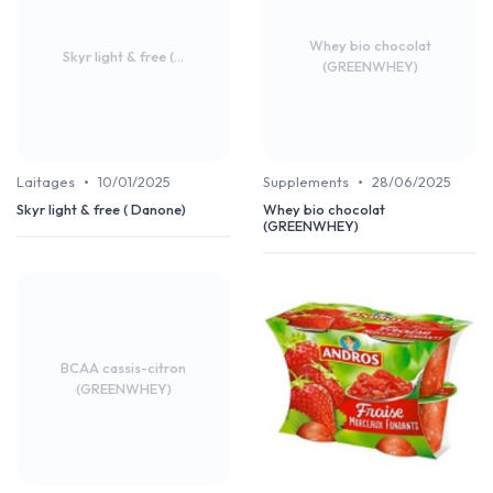
Whey bio chocolat
Skyr light & free (...
(GREENWHEY)
•
•
Laitages
10/01/2025
Supplements
28/06/2025
Skyr light & free ( Danone)
Whey bio chocolat
(GREENWHEY)
BCAA cassis-citron
(GREENWHEY)