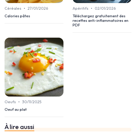
•
•
Céréales
27/01/2026
Apéritifs
02/01/2026
Calories pâtes
Téléchargez gratuitement des
recettes anti-inflammatoires en
PDF
•
Oeufs
30/11/2025
Oeuf au plat
À lire aussi