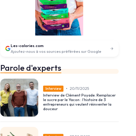
Les-calories.com
Ajoutez-nous à vos sources préférées sur Google
Parole d'experts
•
20/11/2025
Interview
Interview de Clément Poyade. Remplacer
le sucre par le Yacon : l’histoire de 3
entrepreneurs qui veulent réinventer la
douceur