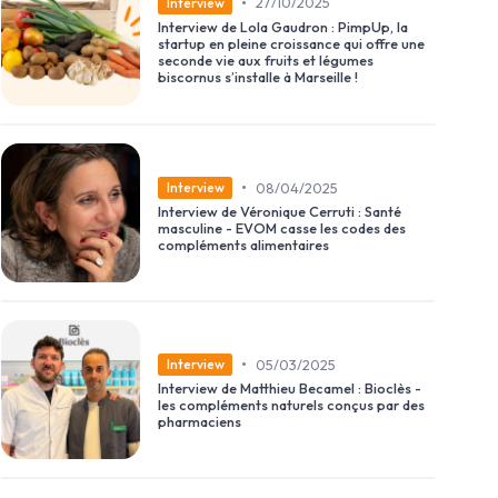
•
27/10/2025
Interview
Interview de Lola Gaudron : PimpUp, la
startup en pleine croissance qui offre une
seconde vie aux fruits et légumes
biscornus s’installe à Marseille !
•
08/04/2025
Interview
Interview de Véronique Cerruti : Santé
masculine - EVOM casse les codes des
compléments alimentaires
•
05/03/2025
Interview
Interview de Matthieu Becamel : Bioclès -
les compléments naturels conçus par des
pharmaciens