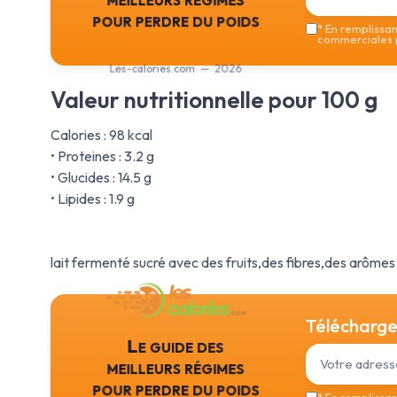
pour perdre du poids
*
En remplissant
commerciales p
Les-calories.com — 2026
Valeur nutritionnelle pour 100 g
Calories : 98 kcal
• Proteines : 3.2 g
• Glucides : 14.5 g
• Lipides : 1.9 g
lait fermenté sucré avec des fruits,des fibres,des arômes 
Téléchargez
Le guide des
meilleurs régimes
pour perdre du poids