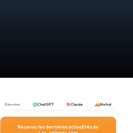
Résumer
ChatGPT
Claude
Mistral
Recevez les dernières actualités de
Les-calories.com