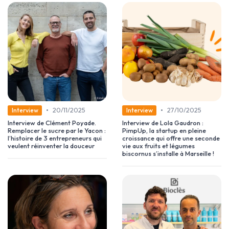
•
•
20/11/2025
27/10/2025
Interview
Interview
Interview de Clément Poyade.
Interview de Lola Gaudron :
Remplacer le sucre par le Yacon :
PimpUp, la startup en pleine
l’histoire de 3 entrepreneurs qui
croissance qui offre une seconde
veulent réinventer la douceur
vie aux fruits et légumes
biscornus s’installe à Marseille !