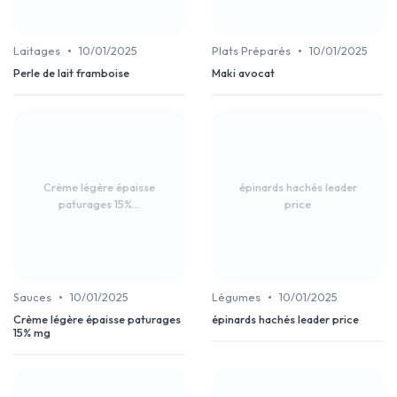
•
•
Laitages
10/01/2025
Plats Préparés
10/01/2025
Perle de lait framboise
Maki avocat
Crème légère épaisse
épinards hachés leader
paturages 15%...
price
•
•
Sauces
10/01/2025
Légumes
10/01/2025
Crème légère épaisse paturages
épinards hachés leader price
15% mg