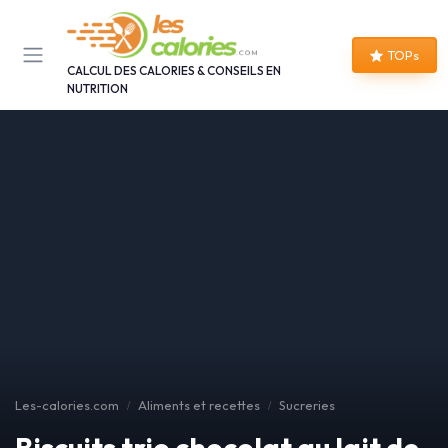
Panneau de gestion des cookies
TOPs
CALCUL DES CALORIES & CONSEILS EN
NUTRITION
Les-calories.com
Aliments et recettes
Sucreries
Biscuits trio chocolat au lait de