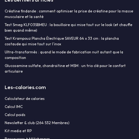
Créatine findande : comment optimiser la prise de créatine pour la masse
musculaire et la santé
Test Smeg KLF03SBMEU : la bouilloire qui mise tout sur le look (et chauffe
bien quand même)
Test Krampouz Plancha Électrique SAVEUR 64 x 33 cm : la plancha
costaude qui mise tout sur l’inox
Ultra-transformés : quand le mode de fabrication nuit autant que la
composition
Glucosamine sulfate, chondroïtine et MSM : un trio clé pour le confort
articulaire
Les-calories.com
Calculateur de calories
Calcul IMC
Calcul poids
Newsletter & club (264 532 Membres)
Kit media et RP
Ressources à télécharger