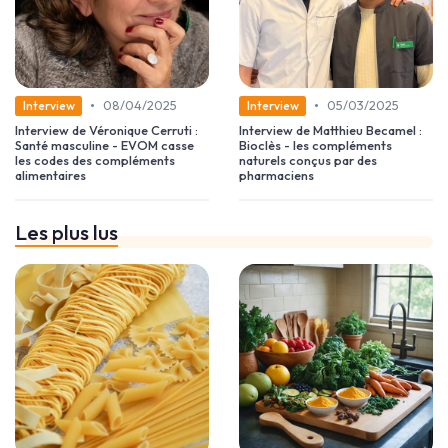
•
•
08/04/2025
05/03/2025
Interview
Interview
Interview de Véronique Cerruti :
Interview de Matthieu Becamel :
Santé masculine - EVOM casse
Bioclès - les compléments
les codes des compléments
naturels conçus par des
alimentaires
pharmaciens
Les plus lus