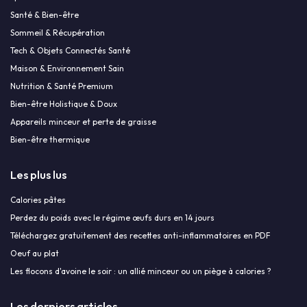
Santé & Bien-être
Sommeil & Récupération
Tech & Objets Connectés Santé
Maison & Environnement Sain
Nutrition & Santé Premium
Bien-être Holistique & Doux
Appareils minceur et perte de graisse
Bien-être thermique
Les plus lus
Calories pâtes
Perdez du poids avec le régime œufs durs en 14 jours
Téléchargez gratuitement des recettes anti-inflammatoires en PDF
Oeuf au plat
Les flocons d'avoine le soir : un allié minceur ou un piège à calories ?
Les derniers articles