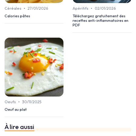
•
•
Céréales
27/01/2026
Apéritifs
02/01/2026
Calories pâtes
Téléchargez gratuitement des
recettes anti-inflammatoires en
PDF
•
Oeufs
30/11/2025
Oeuf au plat
À lire aussi