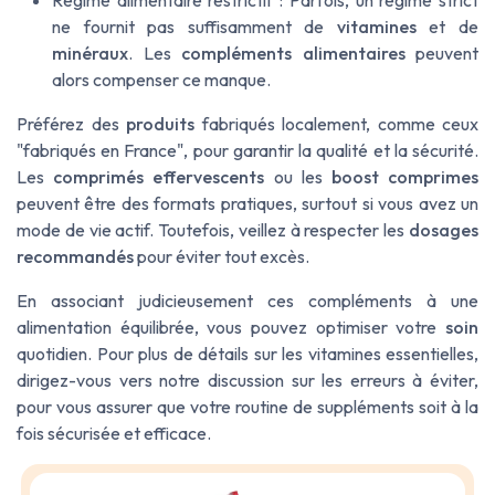
Régime alimentaire restrictif : Parfois, un régime strict
ne fournit pas suffisamment de
vitamines
et de
minéraux
. Les
compléments alimentaires
peuvent
alors compenser ce manque.
Préférez des
produits
fabriqués localement, comme ceux
"fabriqués en France", pour garantir la qualité et la sécurité.
Les
comprimés effervescents
ou les
boost comprimes
peuvent être des formats pratiques, surtout si vous avez un
mode de vie actif. Toutefois, veillez à respecter les
dosages
recommandés
pour éviter tout excès.
En associant judicieusement ces compléments à une
alimentation équilibrée, vous pouvez optimiser votre
soin
quotidien. Pour plus de détails sur les vitamines essentielles,
dirigez-vous vers notre discussion sur les erreurs à éviter,
pour vous assurer que votre routine de suppléments soit à la
fois sécurisée et efficace.