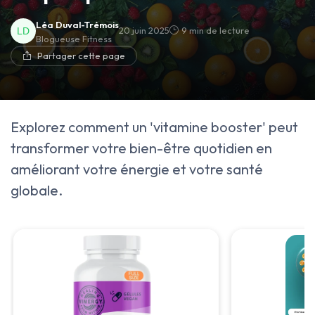
Léa Duval-Trémois
20 juin 2025
9 min de lecture
Blogueuse Fitness
Partager cette page
Explorez comment un 'vitamine booster' peut
transformer votre bien-être quotidien en
améliorant votre énergie et votre santé
globale.