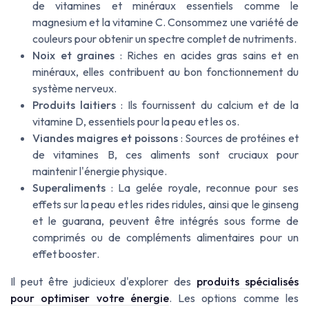
de
vitamines
et minéraux essentiels comme le
magnesium
et la
vitamine C
. Consommez une variété de
couleurs pour obtenir un spectre complet de nutriments.
Noix et graines
: Riches en acides gras sains et en
minéraux, elles contribuent au bon
fonctionnement du
système
nerveux.
Produits laitiers
: Ils fournissent du calcium et de la
vitamine D
, essentiels pour la
peau
et les os.
Viandes maigres et poissons
: Sources de protéines et
de
vitamines B
, ces aliments sont cruciaux pour
maintenir l'
énergie physique
.
Superaliments
: La gelée royale, reconnue pour ses
effets sur la peau et les
rides ridules
, ainsi que le ginseng
et le
guarana
, peuvent être intégrés sous forme de
comprimés
ou de
compléments alimentaires
pour un
effet
booster
.
Il peut être judicieux d'explorer des
produits spécialisés
pour optimiser votre énergie
. Les options comme les