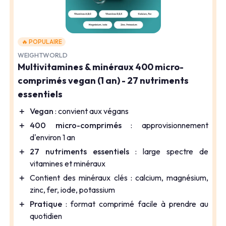
🔥 POPULAIRE
WEIGHTWORLD
Multivitamines & minéraux 400 micro-
comprimés vegan (1 an) - 27 nutriments
essentiels
＋
Vegan
: convient aux végans
＋
400 micro-comprimés
: approvisionnement
d'environ 1 an
＋
27 nutriments essentiels
: large spectre de
vitamines et minéraux
＋
Contient des minéraux clés : calcium, magnésium,
zinc, fer, iode, potassium
＋
Pratique
: format comprimé facile à prendre au
quotidien