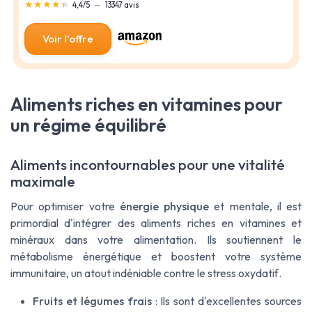
★★★★★
★★★★★
4,4/5
—
13347 avis
Voir l'offre
Aliments riches en vitamines pour
un régime équilibré
Aliments incontournables pour une vitalité
maximale
Pour optimiser votre
énergie physique
et mentale, il est
primordial d'intégrer des aliments riches en
vitamines
et
minéraux dans votre alimentation. Ils soutiennent le
métabolisme énergétique
et boostent votre
système
immunitaire
, un atout indéniable contre le
stress oxydatif
.
Fruits et légumes frais
: Ils sont d'excellentes sources