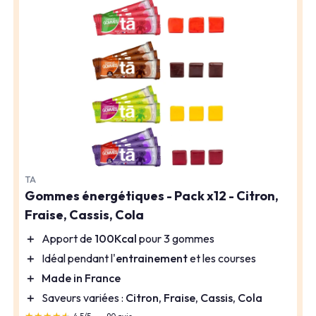
TA
Gommes énergétiques - Pack x12 - Citron,
Fraise, Cassis, Cola
＋
Apport de
100Kcal
pour 3 gommes
＋
Idéal pendant l'
entrainement
et les courses
＋
Made in France
＋
Saveurs variées :
Citron, Fraise, Cassis, Cola