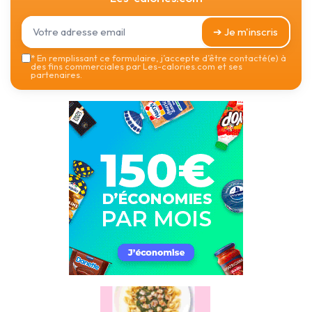
➔ Je m'inscris
*
En remplissant ce formulaire, j’accepte d’être contacté(e) à
des fins commerciales par Les-calories.com et ses
partenaires.