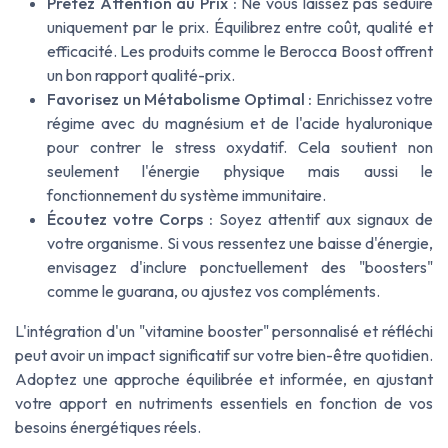
Prêtez Attention au Prix :
Ne vous laissez pas séduire
uniquement par le prix. Équilibrez entre coût, qualité et
efficacité. Les produits comme le Berocca Boost offrent
un bon rapport qualité-prix.
Favorisez un Métabolisme Optimal :
Enrichissez votre
régime avec du magnésium et de l'acide hyaluronique
pour contrer le stress oxydatif. Cela soutient non
seulement l'énergie physique mais aussi le
fonctionnement du système immunitaire.
Écoutez votre Corps :
Soyez attentif aux signaux de
votre organisme. Si vous ressentez une baisse d'énergie,
envisagez d'inclure ponctuellement des "boosters"
comme le guarana, ou ajustez vos compléments.
L'intégration d'un "vitamine booster" personnalisé et réfléchi
peut avoir un impact significatif sur votre bien-être quotidien.
Adoptez une approche équilibrée et informée, en ajustant
votre apport en nutriments essentiels en fonction de vos
besoins énergétiques réels.