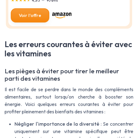
★★★★★
★★★★★
4,5/5
—
90 avis
Voir l'offre
Les erreurs courantes à éviter avec
les vitamines
Les pièges à éviter pour tirer le meilleur
parti des vitamines
Il est facile de se perdre dans le monde des compléments
alimentaires, surtout lorsqu'on cherche à booster son
énergie. Voici quelques erreurs courantes à éviter pour
profiter pleinement des bienfaits des vitamines :
Négliger l'importance de la diversité
: Se concentrer
uniquement sur une vitamine spécifique peut être