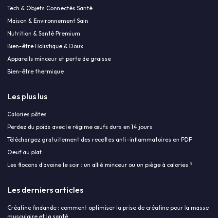
Tech & Objets Connectés Santé
Maison & Environnement Sain
Nutrition & Santé Premium
Bien-être Holistique & Doux
Appareils minceur et perte de graisse
Bien-être thermique
Les plus lus
Calories pâtes
Perdez du poids avec le régime œufs durs en 14 jours
Téléchargez gratuitement des recettes anti-inflammatoires en PDF
Oeuf au plat
Les flocons d'avoine le soir : un allié minceur ou un piège à calories ?
Les derniers articles
Créatine findande : comment optimiser la prise de créatine pour la masse
musculaire et la santé