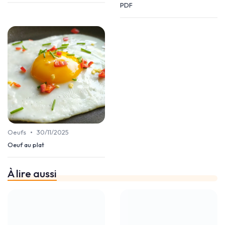
PDF
•
Oeufs
30/11/2025
Oeuf au plat
À lire aussi