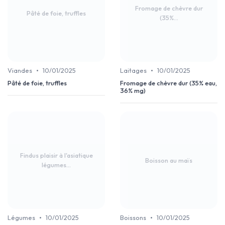
Fromage de chèvre dur
Pâté de foie, truffles
(35%...
•
•
Viandes
10/01/2025
Laitages
10/01/2025
Pâté de foie, truffles
Fromage de chèvre dur (35% eau,
36% mg)
Findus plaisir à l'asiatique
Boisson au maïs
légumes...
•
•
Légumes
10/01/2025
Boissons
10/01/2025