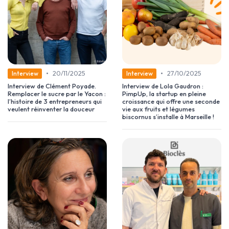
•
•
20/11/2025
27/10/2025
Interview
Interview
Interview de Clément Poyade.
Interview de Lola Gaudron :
Remplacer le sucre par le Yacon :
PimpUp, la startup en pleine
l’histoire de 3 entrepreneurs qui
croissance qui offre une seconde
veulent réinventer la douceur
vie aux fruits et légumes
biscornus s’installe à Marseille !