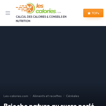
Panneau de gestion des cookies
TOPs
CALCUL DES CALORIES & CONSEILS EN
NUTRITION
Les-calories.com
Aliments et recettes
Céréales
Brioche nature au sucre perlé