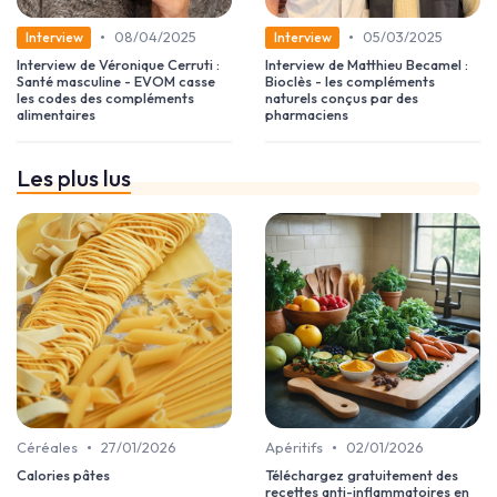
•
•
08/04/2025
05/03/2025
Interview
Interview
Interview de Véronique Cerruti :
Interview de Matthieu Becamel :
Santé masculine - EVOM casse
Bioclès - les compléments
les codes des compléments
naturels conçus par des
alimentaires
pharmaciens
Les plus lus
•
•
Céréales
27/01/2026
Apéritifs
02/01/2026
Calories pâtes
Téléchargez gratuitement des
recettes anti-inflammatoires en