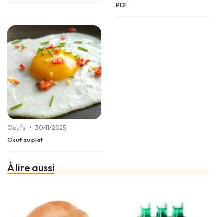
PDF
•
Oeufs
30/11/2025
Oeuf au plat
À lire aussi