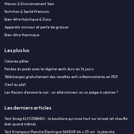
Maison & Environnement Sain
Nutrition & Santé Premium
Bien-être Holistique & Doux
Appareils minceur et perte de graisse
Bien-être thermique
Les plus lus
Calories pâtes
Perdez du poids avec le régime œufs durs en 14 jours
Téléchargez gratuitement des recettes anti-inflammatoires en PDF
Oeuf au plat
Les flocons d'avoine le soir : un allié minceur ou un piège à calories ?
Les derniers articles
Test Smeg KLF03SBMEU : la bouilloire qui mise tout sur le look (et chauffe
bien quand même)
Test Krampouz Plancha Électrique SAVEUR 64 x 33 cm : la plancha