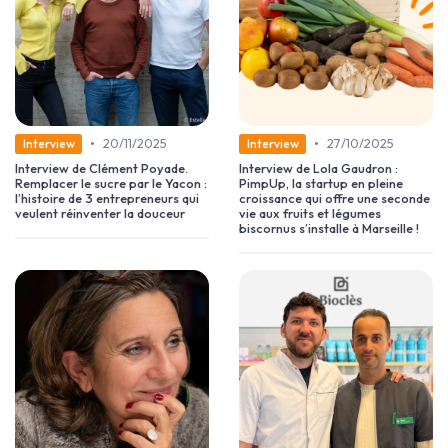
•
•
20/11/2025
27/10/2025
Interview
Interview
Interview de Clément Poyade.
Interview de Lola Gaudron :
Remplacer le sucre par le Yacon :
PimpUp, la startup en pleine
l’histoire de 3 entrepreneurs qui
croissance qui offre une seconde
veulent réinventer la douceur
vie aux fruits et légumes
biscornus s’installe à Marseille !