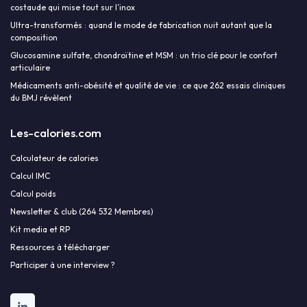
costaude qui mise tout sur l’inox
Ultra-transformés : quand le mode de fabrication nuit autant que la
composition
Glucosamine sulfate, chondroïtine et MSM : un trio clé pour le confort
articulaire
Médicaments anti-obésité et qualité de vie : ce que 262 essais cliniques
du BMJ révèlent
Les-calories.com
Calculateur de calories
Calcul IMC
Calcul poids
Newsletter & club (264 532 Membres)
Kit media et RP
Ressources à télécharger
Participer à une interview ?