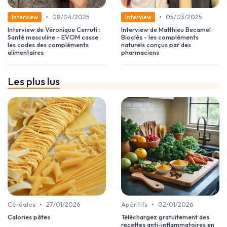
•
•
08/04/2025
05/03/2025
Interview
Interview
Interview de Véronique Cerruti :
Interview de Matthieu Becamel :
Santé masculine - EVOM casse
Bioclès - les compléments
les codes des compléments
naturels conçus par des
alimentaires
pharmaciens
Les plus lus
•
•
Céréales
27/01/2026
Apéritifs
02/01/2026
Calories pâtes
Téléchargez gratuitement des
recettes anti-inflammatoires en