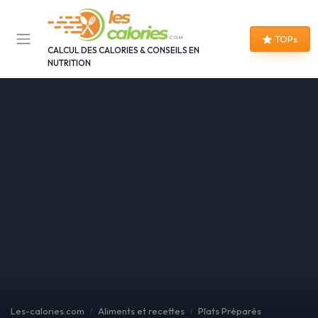
Panneau de gestion des cookies
TOPs
CALCUL DES CALORIES & CONSEILS EN
NUTRITION
Les-calories.com
Aliments et recettes
Plats Préparés