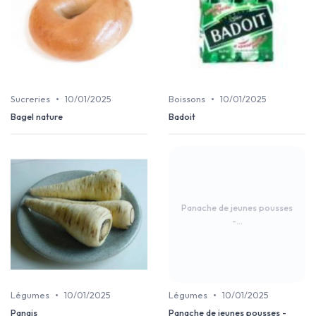
•
•
Sucreries
10/01/2025
Boissons
10/01/2025
Bagel nature
Badoit
Panache de jeunes pousses
-...
•
•
Légumes
10/01/2025
Légumes
10/01/2025
Panais
Panache de jeunes pousses -