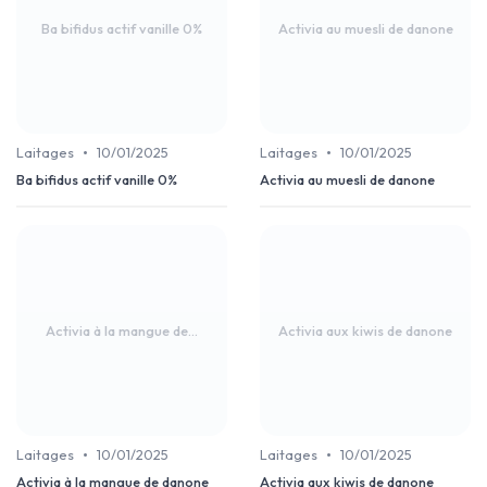
Ba bifidus actif vanille 0%
Activia au muesli de danone
•
•
Laitages
10/01/2025
Laitages
10/01/2025
Ba bifidus actif vanille 0%
Activia au muesli de danone
Activia à la mangue de...
Activia aux kiwis de danone
•
•
Laitages
10/01/2025
Laitages
10/01/2025
Activia à la mangue de danone
Activia aux kiwis de danone