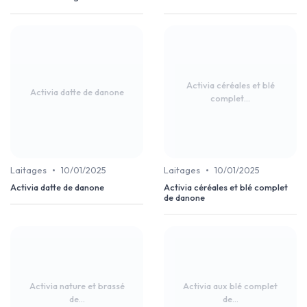
Activia céréales et blé
Activia datte de danone
complet...
•
•
Laitages
10/01/2025
Laitages
10/01/2025
Activia datte de danone
Activia céréales et blé complet
de danone
Activia nature et brassé
Activia aux blé complet
de...
de...