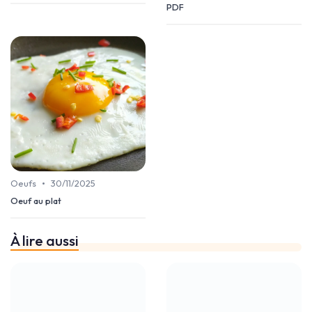
PDF
•
Oeufs
30/11/2025
Oeuf au plat
À lire aussi