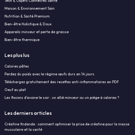
Tech & Objets Connectés Santé
Maison & Environnement Sain
Nutrition & Santé Premium
Bien-être Holistique & Doux
Appareils minceur et perte de graisse
Bien-être thermique
Les plus lus
Calories pâtes
Perdez du poids avec le régime œufs durs en 14 jours
Téléchargez gratuitement des recettes anti-inflammatoires en PDF
Oeuf au plat
Les flocons d'avoine le soir : un allié minceur ou un piège à calories ?
Les derniers articles
Créatine findande : comment optimiser la prise de créatine pour la masse
musculaire et la santé