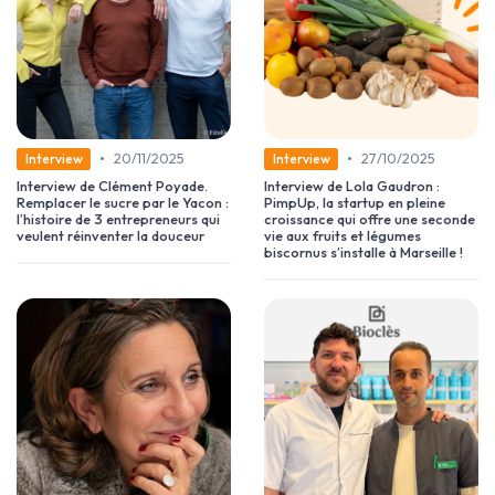
•
•
20/11/2025
27/10/2025
Interview
Interview
Interview de Clément Poyade.
Interview de Lola Gaudron :
Remplacer le sucre par le Yacon :
PimpUp, la startup en pleine
l’histoire de 3 entrepreneurs qui
croissance qui offre une seconde
veulent réinventer la douceur
vie aux fruits et légumes
biscornus s’installe à Marseille !