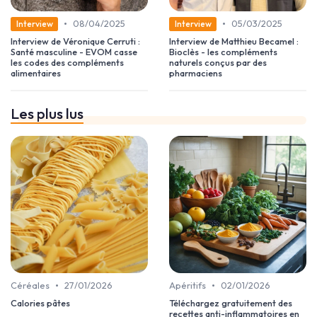
•
•
08/04/2025
05/03/2025
Interview
Interview
Interview de Véronique Cerruti :
Interview de Matthieu Becamel :
Santé masculine - EVOM casse
Bioclès - les compléments
les codes des compléments
naturels conçus par des
alimentaires
pharmaciens
Les plus lus
•
•
Céréales
27/01/2026
Apéritifs
02/01/2026
Calories pâtes
Téléchargez gratuitement des
recettes anti-inflammatoires en