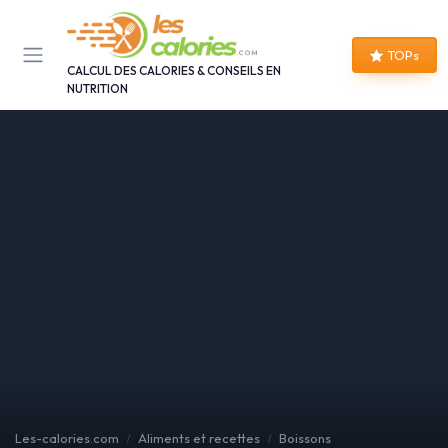
Panneau de gestion des cookies
TOPs
CALCUL DES CALORIES & CONSEILS EN
NUTRITION
Les-calories.com
Aliments et recettes
Boissons