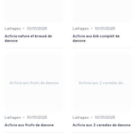
•
•
Laitages
10/01/2025
Laitages
10/01/2025
Activia nature et brassé de
Activia aux blé complet de
danone
danone
Activia aux fruits de danone
Activia aux 2 cereales de...
•
•
Laitages
10/01/2025
Laitages
10/01/2025
Activia aux fruits de danone
Activia aux 2 cereales de danone