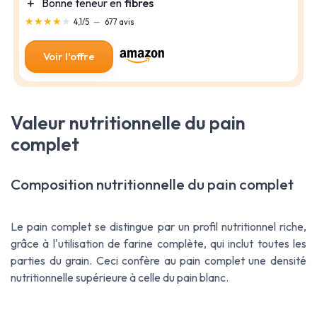
＋
Bonne teneur en
fibres
★★★★★
★★★★★
4,1/5
—
677 avis
Voir l'offre
Valeur nutritionnelle du pain
complet
Composition nutritionnelle du pain complet
Le pain complet se distingue par un profil nutritionnel riche,
grâce à l'utilisation de farine complète, qui inclut toutes les
parties du grain. Ceci confère au pain complet une densité
nutritionnelle supérieure à celle du pain blanc.