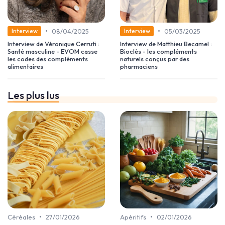
•
•
08/04/2025
05/03/2025
Interview
Interview
Interview de Véronique Cerruti :
Interview de Matthieu Becamel :
Santé masculine - EVOM casse
Bioclès - les compléments
les codes des compléments
naturels conçus par des
alimentaires
pharmaciens
Les plus lus
•
•
Céréales
27/01/2026
Apéritifs
02/01/2026