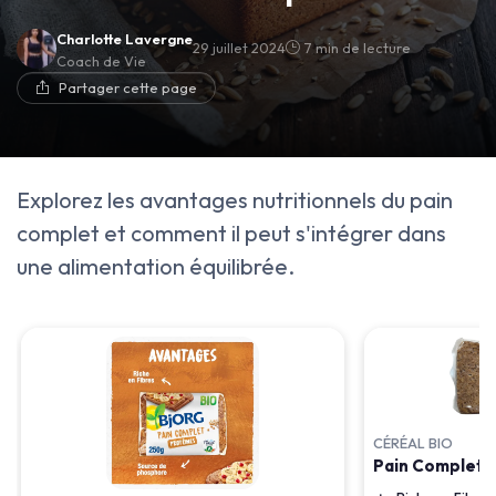
Charlotte Lavergne
29 juillet 2024
7 min de lecture
Coach de Vie
Partager cette page
Explorez les avantages nutritionnels du pain
complet et comment il peut s'intégrer dans
une alimentation équilibrée.
CÉRÉAL BIO
Pain Complet S