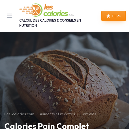
Panneau de gestion des cookies
TOPs
CALCUL DES CALORIES & CONSEILS EN
NUTRITION
Les-calories.com
Aliments et recettes
Céréales
Calories Pain Complet