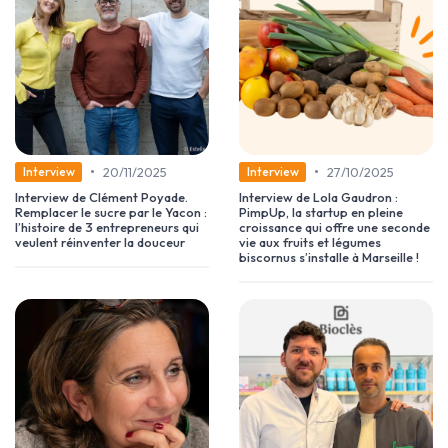
•
•
20/11/2025
27/10/2025
Interview
Interview
Interview de Clément Poyade.
Interview de Lola Gaudron :
Remplacer le sucre par le Yacon :
PimpUp, la startup en pleine
l’histoire de 3 entrepreneurs qui
croissance qui offre une seconde
veulent réinventer la douceur
vie aux fruits et légumes
biscornus s’installe à Marseille !