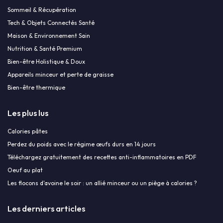
Sommeil & Récupération
Tech & Objets Connectés Santé
Maison & Environnement Sain
Nutrition & Santé Premium
Bien-être Holistique & Doux
Appareils minceur et perte de graisse
Bien-être thermique
Les plus lus
Calories pâtes
Perdez du poids avec le régime œufs durs en 14 jours
Téléchargez gratuitement des recettes anti-inflammatoires en PDF
Oeuf au plat
Les flocons d'avoine le soir : un allié minceur ou un piège à calories ?
Les derniers articles