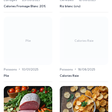
Calories Fromage Blanc 20%
Riz blanc (cru)
Plie
Calories Raie
•
•
Poissons
10/01/2025
Poissons
18/08/2025
Plie
Calories Raie