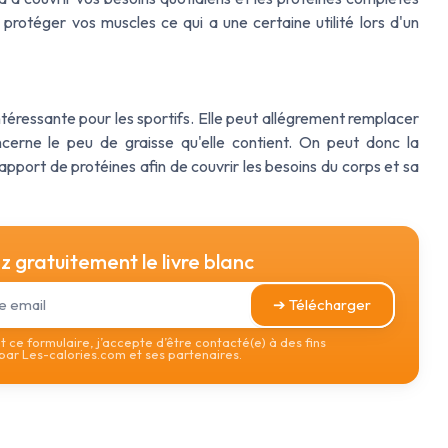
rotéger vos muscles ce qui a une certaine utilité lors d'un
ntéressante pour les sportifs. Elle peut allégrement remplacer
cerne le peu de graisse qu'elle contient. On peut donc la
ort de protéines afin de couvrir les besoins du corps et sa
 gratuitement le livre blanc
➔ Télécharger
 ce formulaire, j’accepte d’être contacté(e) à des fins
ar Les-calories.com et ses partenaires.