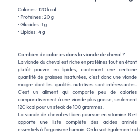
Calories : 120 kcal
• Proteines : 20 g
• Glucides : 1 g
• Lipides : 4 g
Combien de calories dans la viande de cheval ?
La viande du cheval est riche en protéines tout en étant
plutôt pauvre en lipides, contenant une certaine
quantité de graisses insaturées, c'est donc une viande
maigre dont les qualités nutritives sont intéressantes.
C'est un aliment qui comporte peu de calories
comparativement à une viande plus grasse, seulement
120 kcal pour un steak de 100 grammes.
La viande de cheval est bien pourvue en vitamine B et
apporte une liste complète des acides aminés
essentiels à l'organisme humain. On la sait également rich