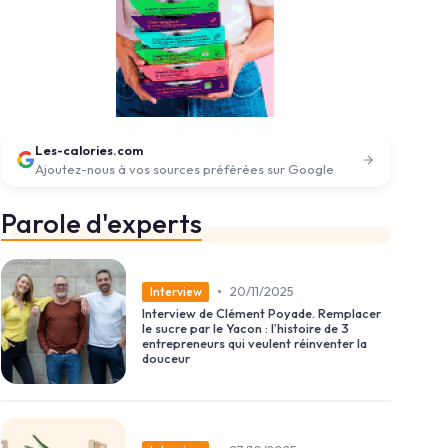
Les-calories.com
Ajoutez-nous à vos sources préférées sur Google
Parole d'experts
•
20/11/2025
Interview
Interview de Clément Poyade. Remplacer
le sucre par le Yacon : l’histoire de 3
entrepreneurs qui veulent réinventer la
douceur