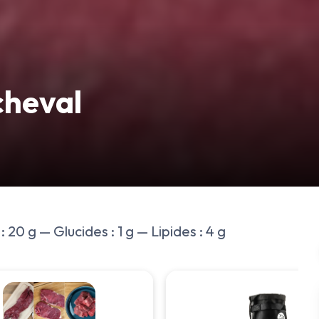
cheval
 20 g — Glucides : 1 g — Lipides : 4 g