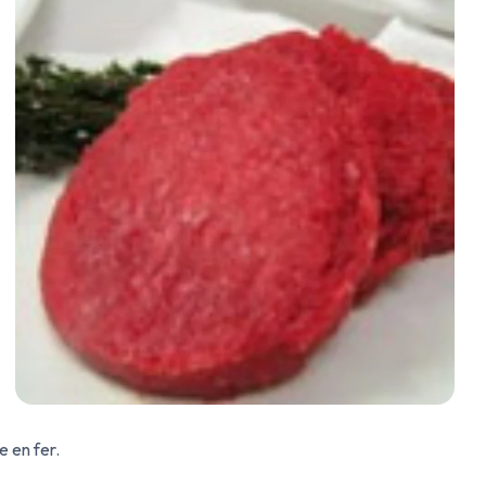
e en fer.