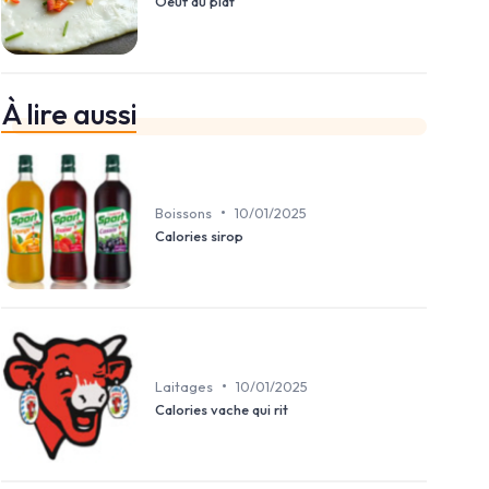
Oeuf au plat
À lire aussi
•
Boissons
10/01/2025
Calories sirop
•
Laitages
10/01/2025
Calories vache qui rit