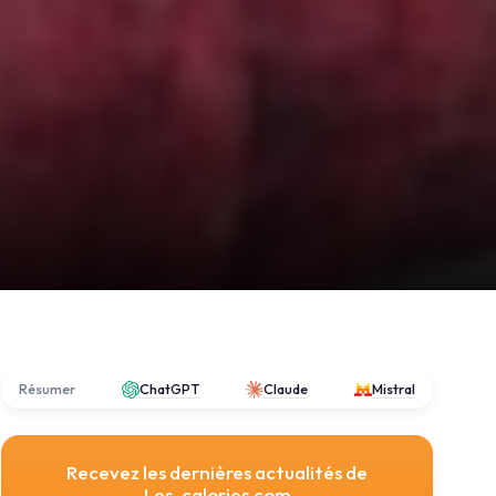
Résumer
ChatGPT
Claude
Mistral
Recevez les dernières actualités de
Les-calories.com