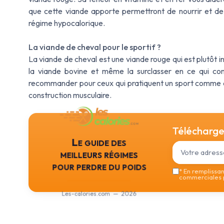
que cette viande apporte permettront de nourrir et de p
régime hypocalorique.
La viande de cheval pour le sportif ?
La viande de cheval est une viande rouge qui est plutôt i
la viande bovine et même la surclasser en ce qui con
recommander pour ceux qui pratiquent un sport comme app
construction musculaire.
Téléchargez
Le guide des
meilleurs régimes
pour perdre du poids
*
En remplissant
commerciales p
Les-calories.com — 2026