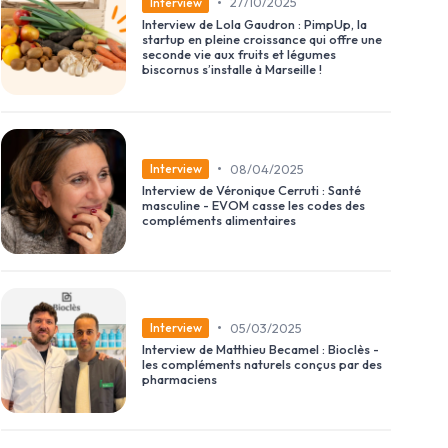
•
27/10/2025
Interview
Interview de Lola Gaudron : PimpUp, la
startup en pleine croissance qui offre une
seconde vie aux fruits et légumes
biscornus s’installe à Marseille !
•
08/04/2025
Interview
Interview de Véronique Cerruti : Santé
masculine - EVOM casse les codes des
compléments alimentaires
•
05/03/2025
Interview
Interview de Matthieu Becamel : Bioclès -
les compléments naturels conçus par des
pharmaciens