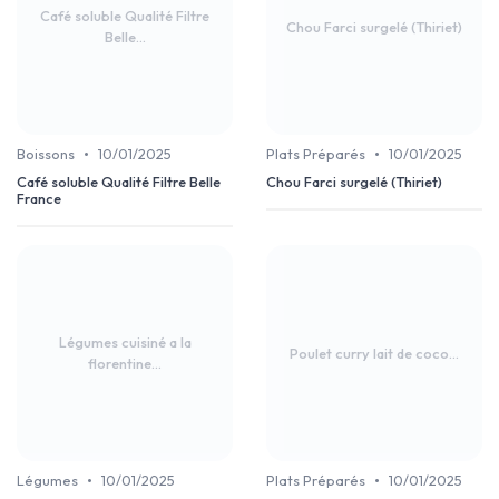
Café soluble Qualité Filtre
Chou Farci surgelé (Thiriet)
Belle...
•
•
Boissons
10/01/2025
Plats Préparés
10/01/2025
Café soluble Qualité Filtre Belle
Chou Farci surgelé (Thiriet)
France
Légumes cuisiné a la
Poulet curry lait de coco...
florentine...
•
•
Légumes
10/01/2025
Plats Préparés
10/01/2025