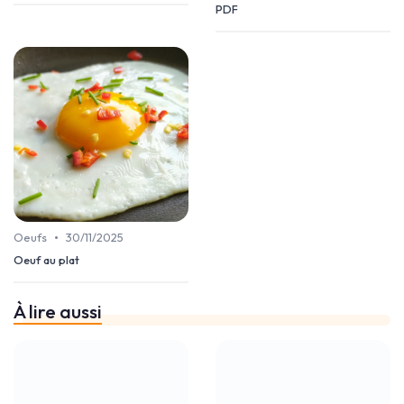
PDF
•
Oeufs
30/11/2025
Oeuf au plat
À lire aussi