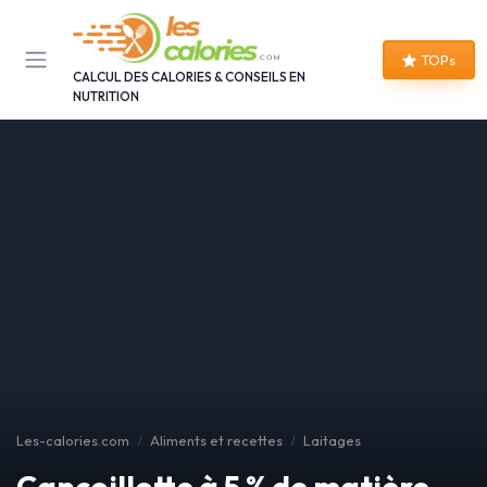
Panneau de gestion des cookies
TOPs
CALCUL DES CALORIES & CONSEILS EN
NUTRITION
Les-calories.com
Aliments et recettes
Laitages
Cancoillotte à 5 % de matière