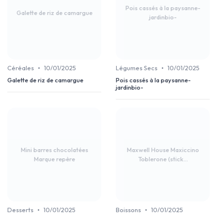
Pois cassés à la paysanne-
Galette de riz de camargue
jardinbio-
•
•
Céréales
10/01/2025
Légumes Secs
10/01/2025
Galette de riz de camargue
Pois cassés à la paysanne-
jardinbio-
Mini barres chocolatées
Maxwell House Maxiccino
Marque repère
Toblerone (stick...
•
•
Desserts
10/01/2025
Boissons
10/01/2025