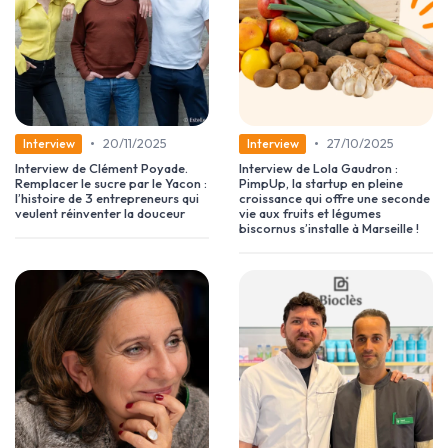
•
•
20/11/2025
27/10/2025
Interview
Interview
Interview de Clément Poyade.
Interview de Lola Gaudron :
Remplacer le sucre par le Yacon :
PimpUp, la startup en pleine
l’histoire de 3 entrepreneurs qui
croissance qui offre une seconde
veulent réinventer la douceur
vie aux fruits et légumes
biscornus s’installe à Marseille !