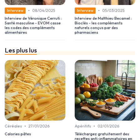
•
•
08/04/2025
05/03/2025
Interview
Interview
Interview de Véronique Cerruti :
Interview de Matthieu Becamel :
Santé masculine - EVOM casse
Bioclès - les compléments
les codes des compléments
naturels conçus par des
alimentaires
pharmaciens
Les plus lus
•
•
Céréales
27/01/2026
Apéritifs
02/01/2026
Calories pâtes
Téléchargez gratuitement des
recettes anti-inflammatoires en