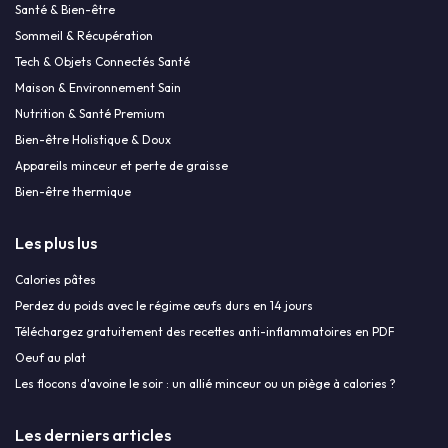
Santé & Bien-être
Sommeil & Récupération
Tech & Objets Connectés Santé
Maison & Environnement Sain
Nutrition & Santé Premium
Bien-être Holistique & Doux
Appareils minceur et perte de graisse
Bien-être thermique
Les plus lus
Calories pâtes
Perdez du poids avec le régime œufs durs en 14 jours
Téléchargez gratuitement des recettes anti-inflammatoires en PDF
Oeuf au plat
Les flocons d'avoine le soir : un allié minceur ou un piège à calories ?
Les derniers articles