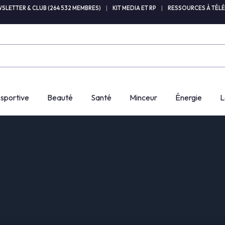
SLETTER & CLUB (264 532 MEMBRES)
|
KIT MEDIA ET RP
|
RESSOURCES À TÉL
 sportive
Beauté
Santé
Minceur
Énergie
L