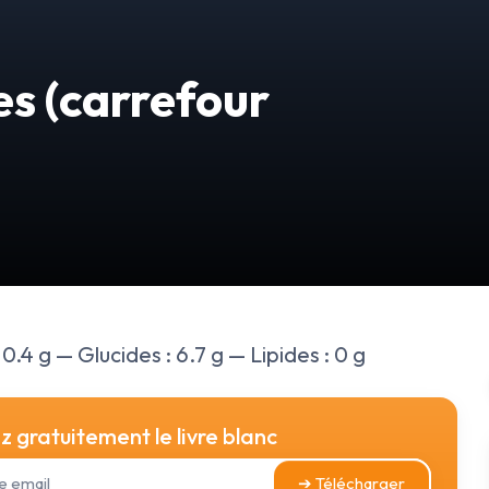
es (carrefour
0.4 g — Glucides : 6.7 g — Lipides : 0 g
 gratuitement le livre blanc
➔ Télécharger