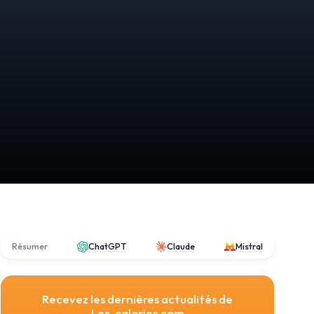
Résumer
ChatGPT
Claude
Mistral
Recevez les dernières actualités de
Les-calories.com