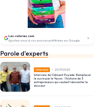
Les-calories.com
Ajoutez-nous à vos sources préférées sur Google
Parole d'experts
•
20/11/2025
Interview
Interview de Clément Poyade. Remplacer
le sucre par le Yacon : l’histoire de 3
entrepreneurs qui veulent réinventer la
douceur