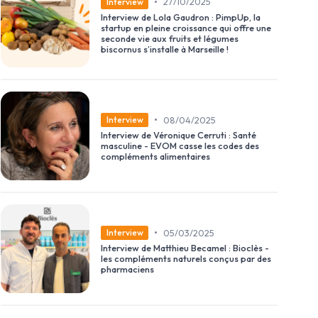
•
27/10/2025
Interview
Interview de Lola Gaudron : PimpUp, la
startup en pleine croissance qui offre une
seconde vie aux fruits et légumes
biscornus s’installe à Marseille !
•
08/04/2025
Interview
Interview de Véronique Cerruti : Santé
masculine - EVOM casse les codes des
compléments alimentaires
•
05/03/2025
Interview
Interview de Matthieu Becamel : Bioclès -
les compléments naturels conçus par des
pharmaciens