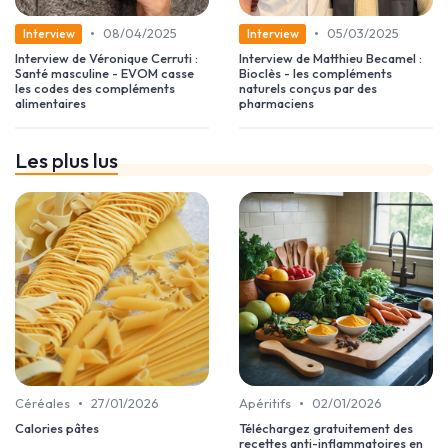
•
•
08/04/2025
05/03/2025
Interview
Interview
Interview de Véronique Cerruti :
Interview de Matthieu Becamel :
Santé masculine - EVOM casse
Bioclès - les compléments
les codes des compléments
naturels conçus par des
alimentaires
pharmaciens
Les plus lus
•
•
Céréales
27/01/2026
Apéritifs
02/01/2026
Calories pâtes
Téléchargez gratuitement des
recettes anti-inflammatoires en