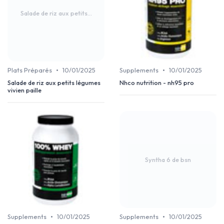
Salade de riz aux petits...
•
•
Plats Préparés
10/01/2025
Supplements
10/01/2025
Salade de riz aux petits légumes
Nhco nutrition - nh95 pro
vivien paille
Syntha 6 de bsn
•
•
Supplements
10/01/2025
Supplements
10/01/2025