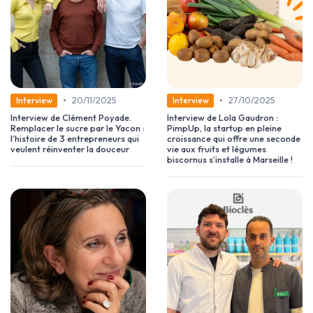
•
•
20/11/2025
27/10/2025
Interview
Interview
Interview de Clément Poyade.
Interview de Lola Gaudron :
Remplacer le sucre par le Yacon :
PimpUp, la startup en pleine
l’histoire de 3 entrepreneurs qui
croissance qui offre une seconde
veulent réinventer la douceur
vie aux fruits et légumes
biscornus s’installe à Marseille !