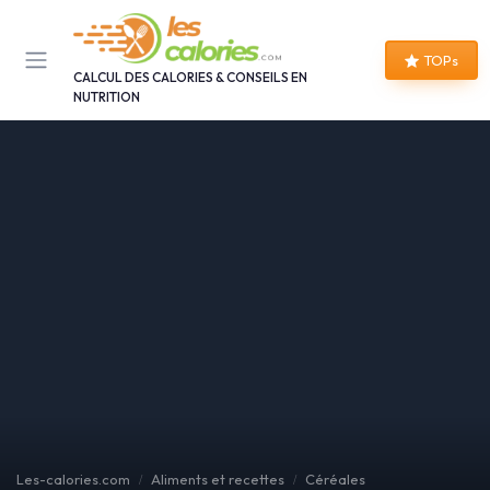
Panneau de gestion des cookies
TOPs
CALCUL DES CALORIES & CONSEILS EN
NUTRITION
Les-calories.com
Aliments et recettes
Céréales