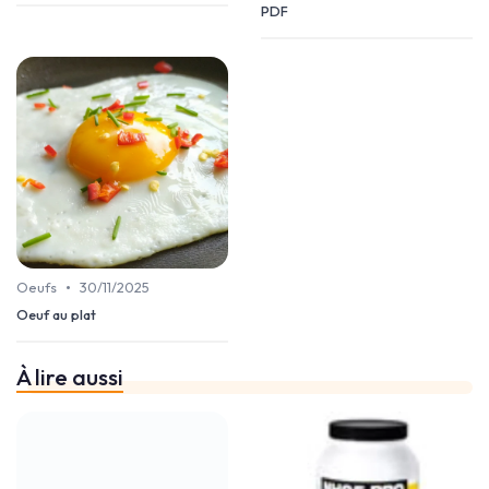
PDF
•
Oeufs
30/11/2025
Oeuf au plat
À lire aussi